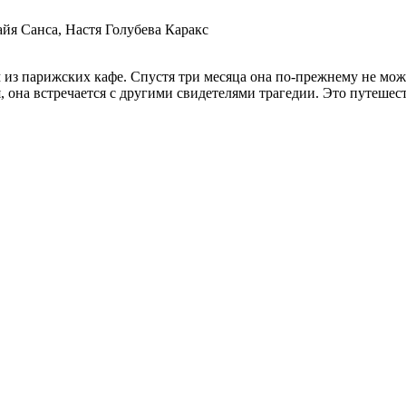
я Санса, Настя Голубева Каракс
 из парижских кафе. Спустя три месяца она по-прежнему не мож
 она встречается с другими свидетелями трагедии. Это путешес