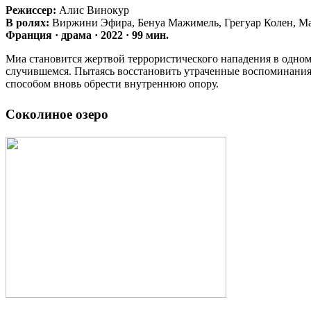
Режиссер:
Алис Винокур
В ролях:
Виржини Эфира, Бенуа Мажимель, Грегуар Колен, Май
Франция · драма · 2022 · 99 мин.
Миа становится жертвой террористического нападения в одном
случившемся. Пытаясь восстановить утраченные воспоминания,
способом вновь обрести внутреннюю опору.
Соколиное озеро