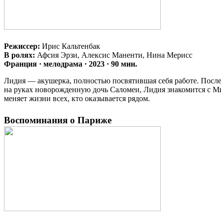
Режиссер:
Ирис Кальтенбак
В ролях:
Афсия Эрзи, Алексис Маненти, Нина Мерисс
Франция · мелодрама · 2023 · 90 мин.
Лидия — акушерка, полностью посвятившая себя работе. После
на руках новорожденную дочь Саломеи, Лидия знакомится с Ми
меняет жизни всех, кто оказывается рядом.
Воспоминания о Париже