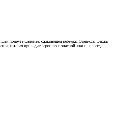
лучшей подруге Саломее, ожидающей ребенка. Однажды, держа
тий, которая приводит героиню к опасной лжи и навсегда