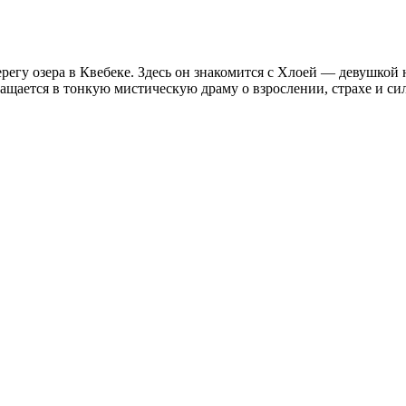
регу озера в Квебеке. Здесь он знакомится с Хлоей — девушкой 
щается в тонкую мистическую драму о взрослении, страхе и си