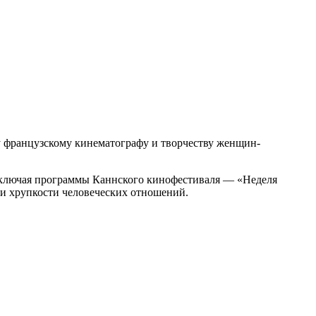
 французскому кинематографу и творчеству женщин-
включая программы Каннского кинофестиваля — «Неделя
 и хрупкости человеческих отношений.