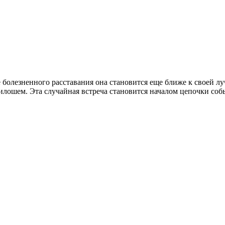
 болезненного расставания она становится еще ближе к своей 
лошем. Эта случайная встреча становится началом цепочки собы