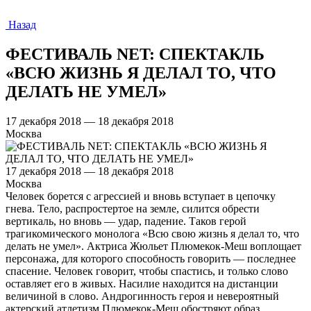
Назад
ФЕСТИВАЛЬ NET: СПЕКТАКЛЬ
«ВСЮ ЖИЗНЬ Я ДЕЛАЛ ТО, ЧТО
ДЕЛАТЬ НЕ УМЕЛ»
17 декабря 2018 — 18 декабря 2018
Москва
17 декабря 2018 — 18 декабря 2018
Москва
Человек борется с агрессией и вновь вступает в цепочку
гнева. Тело, распростертое на земле, силится обрести
вертикаль, но вновь — удар, падение. Таков герой
трагикомического монолога «Всю свою жизнь я делал то, что
делать не умел». Актриса Жюльет Плюмекок-Меш воплощает
персонажа, для которого способность говорить — последнее
спасение. Человек говорит, чтобы спастись, и только слово
оставляет его в живых. Насилие находится на дистанции
величиной в слово. Андрогинность героя и невероятный
актерский атлетизм Плюмекок-Меш обостряют образ