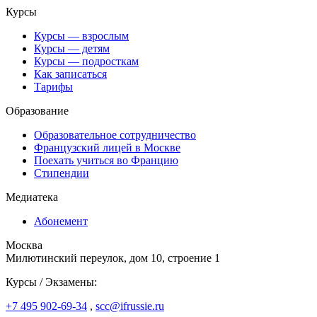
Курсы
Курсы — взрослым
Курсы — детям
Курсы — подросткам
Как записаться
Тарифы
Образование
Образовательное сотрудничество
Французский лицей в Москве
Поехать учиться во Францию
Стипендии
Медиатека
Абонемент
Москва
Милютинский переулок, дом 10, строение 1
Курсы / Экзамены:
+7 495 902-69-34
,
scc@ifrussie.ru