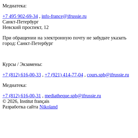
Медиатека:
+7 495 902-69-34
,
info-france@ifrussie.ru
Санкт-Петербург
Невский проспект, 12
При обращении на электронную почту не забудьте указать
город: Санкт-Петербург
Курсы / Экзамены:
+7 (812) 616-00-33
,
+7 (921) 414-77-04
,
cours.spb@ifrussie.ru
Медиатека:
+7 (812) 616-00-31
,
mediatheque.spb@ifrussie.ru
© 2026, Institut français
Разработка сайта
Nikoland