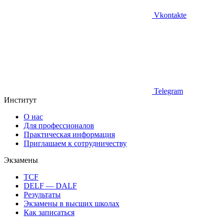
Vkontakte
Telegram
Институт
О нас
Для профессионалов
Практическая информация
Приглашаем к сотрудничеству
Экзамены
TCF
DELF — DALF
Результаты
Экзамены в высших школах
Как записаться