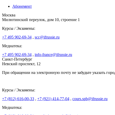
Абонемент
Москва
Милютинский переулок, дом 10, строение 1
Курсы / Экзамены:
+7 495 902-69-34
,
scc@ifrussie.ru
Медиатека:
+7 495 902-69-34
,
info-france@ifrussie.ru
Санкт-Петербург
Невский проспект, 12
При обращении на электронную почту не забудьте указать горо
Курсы / Экзамены:
+7 (812) 616-00-33
,
+7 (921) 414-77-04
,
cours.spb@ifrussie.ru
Медиатека: