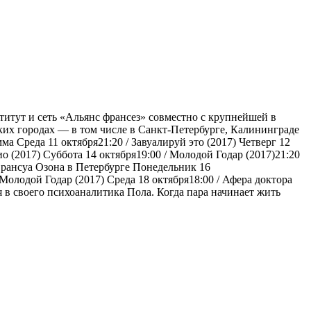
итут и сеть «Альянс франсез» совместно с крупнейшей в
их городах — в том числе в Санкт-Петербурге, Калининграде
 Среда 11 октября21:20 / Завуалируй это (2017) Четверг 12
ио (2017) Суббота 14 октября19:00 / Молодой Годар (2017)21:20
Франсуа Озона в Петербурге Понедельник 16
 Молодой Годар (2017) Среда 18 октября18:00 / Афера доктора
своего психоаналитика Пола. Когда пара начинает жить