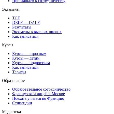
Приглашаем к сотрудничеству
Экзамены
TCF
DELF — DALF
Результаты
Экзамены в высших школах
Как записаться
Курсы
Курсы — взрослым
Курсы — детям
Курсы — подросткам
Как записаться
Тарифы
Образование
Образовательное сотрудничество
Французский лицей в Москве
Поехать учиться во Францию
Стипендии
Медиатека