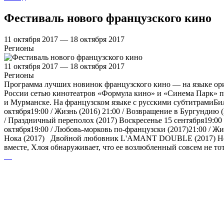
Фестиваль нового французского кино
11 октября 2017 — 18 октября 2017
Регионы
11 октября 2017 — 18 октября 2017
Регионы
Программа лучших новинок французского кино — на языке ориг
России сетью кинотеатров «Формула кино» и «Синема Парк» пр
и Мурманске. На французском языке с русскими субтитрамиБил
октября19:00 / Жизнь (2016) 21:00 / Возвращение в Бургундию (
/ Праздничный переполох (2017) Воскресенье 15 сентября19:0
октября19:00 / Любовь-морковь по-французски (2017)21:00 / Жиз
Нока (2017) Двойной любовник L'AMANT DOUBLE (2017) Новый
вместе, Хлоя обнаруживает, что ее возлюбленный совсем не тот,