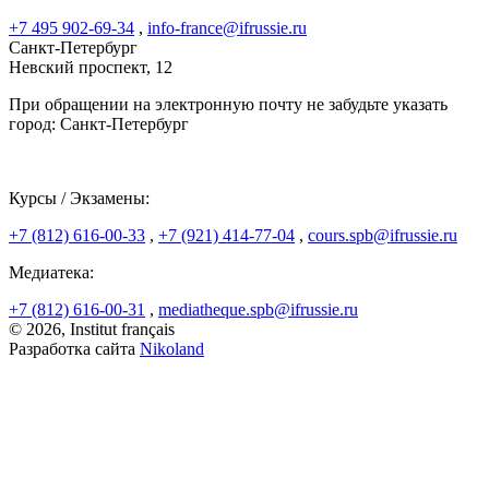
+7 495 902-69-34
,
info-france@ifrussie.ru
Санкт-Петербург
Невский проспект, 12
При обращении на электронную почту не забудьте указать
город: Санкт-Петербург
Курсы / Экзамены:
+7 (812) 616-00-33
,
+7 (921) 414-77-04
,
cours.spb@ifrussie.ru
Медиатека:
+7 (812) 616-00-31
,
mediatheque.spb@ifrussie.ru
© 2026, Institut français
Разработка сайта
Nikoland