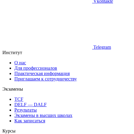
Vkontakte
Telegram
Институт
О нас
Для профессионалов
Практическая информация
Приглашаем к сотрудничеству
Экзамены
TCF
DELF — DALF
Результаты
Экзамены в высших школах
Как записаться
Курсы