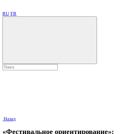
RU
FR
Назад
«Фестивальное ориентирование»: