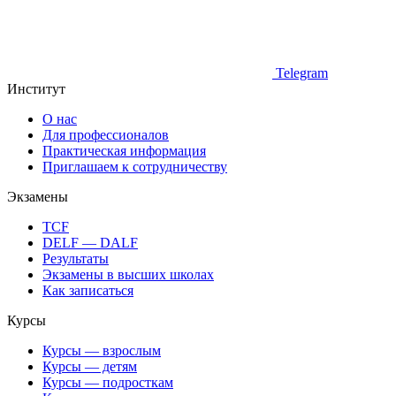
Telegram
Институт
О нас
Для профессионалов
Практическая информация
Приглашаем к сотрудничеству
Экзамены
TCF
DELF — DALF
Результаты
Экзамены в высших школах
Как записаться
Курсы
Курсы — взрослым
Курсы — детям
Курсы — подросткам