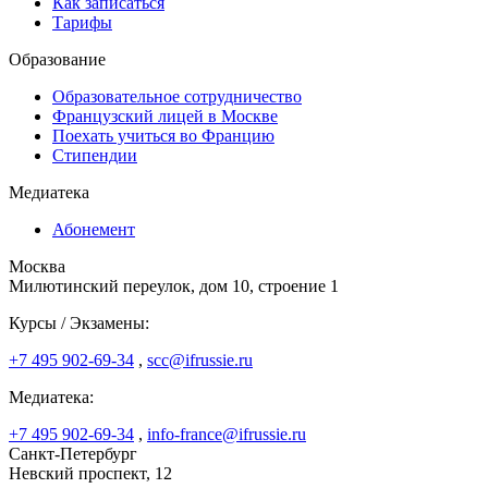
Как записаться
Тарифы
Образование
Образовательное сотрудничество
Французский лицей в Москве
Поехать учиться во Францию
Стипендии
Медиатека
Абонемент
Москва
Милютинский переулок, дом 10, строение 1
Курсы / Экзамены:
+7 495 902-69-34
,
scc@ifrussie.ru
Медиатека:
+7 495 902-69-34
,
info-france@ifrussie.ru
Санкт-Петербург
Невский проспект, 12