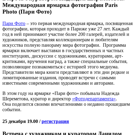
Международная ярмарка фотографии Paris
Photo (Пари Фото)
Пари Фото
– это первая международная ярмарка, посвященная
фотографии, которая проходит в Париже уже 27 лет. Каждый
год в ней принимают участие более 200 галерей, издателей и
художников, представляя коллекционерам и любителям
искусства полную панораму мира фотографии. Программа
ярмарки включает выставки в государственных и частных
институциях, дискуссии с художниками, кураторами, арт-
критиками, вручения наград, а также специальные события,
позволяющие познакомиться с историей этого медиума.
Представители мира книги представляют в эти дни редкие и
лимитированные издания, проводят встречи с самыми
известными современными художниками и авторами.
В этом году на ярмарке «Пари фото» побывала Надежда
Шереметова, куратор и директор
«Фотодепартамента»
.
Она поделится своими впечатлениями о недавно прошедшем
событии.
25 декабря 19.00 /
регистрация
Встреча с художником и куратором Данилом