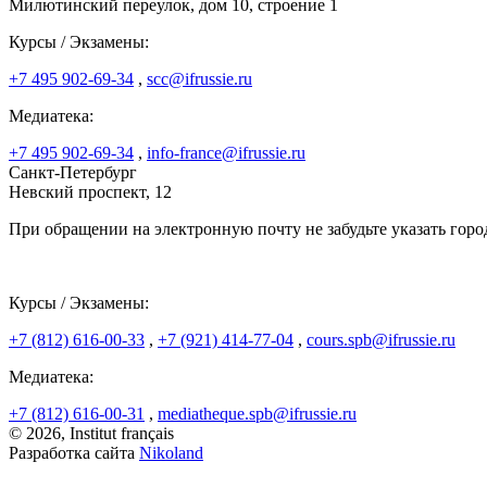
Милютинский переулок, дом 10, строение 1
Курсы / Экзамены:
+7 495 902-69-34
,
scc@ifrussie.ru
Медиатека:
+7 495 902-69-34
,
info-france@ifrussie.ru
Санкт-Петербург
Невский проспект, 12
При обращении на электронную почту не забудьте указать горо
Курсы / Экзамены:
+7 (812) 616-00-33
,
+7 (921) 414-77-04
,
cours.spb@ifrussie.ru
Медиатека:
+7 (812) 616-00-31
,
mediatheque.spb@ifrussie.ru
© 2026, Institut français
Разработка сайта
Nikoland