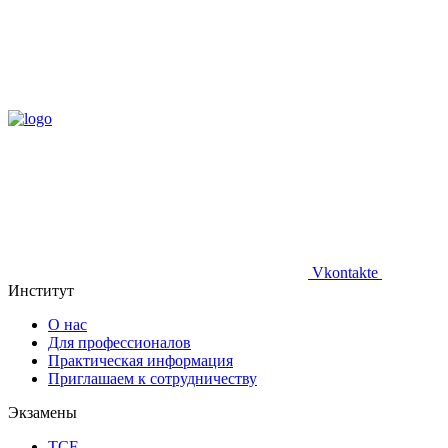
Vkontakte
Институт
О нас
Для профессионалов
Практическая информация
Приглашаем к сотрудничеству
Экзамены
TCF