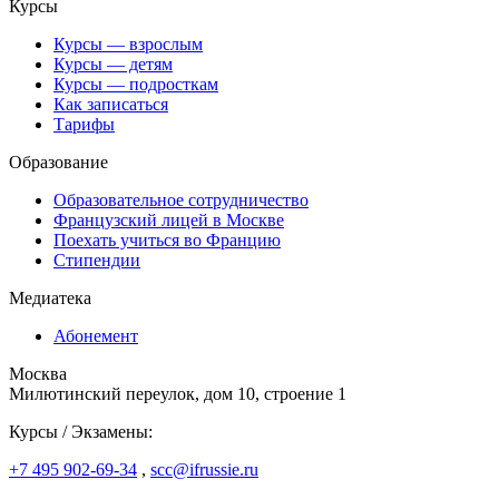
Курсы
Курсы — взрослым
Курсы — детям
Курсы — подросткам
Как записаться
Тарифы
Образование
Образовательное сотрудничество
Французский лицей в Москве
Поехать учиться во Францию
Стипендии
Медиатека
Абонемент
Москва
Милютинский переулок, дом 10, строение 1
Курсы / Экзамены:
+7 495 902-69-34
,
scc@ifrussie.ru