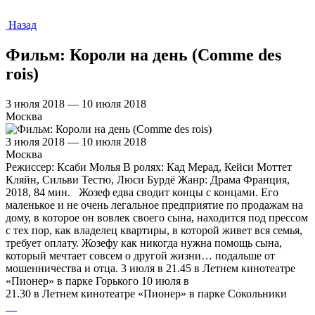
Назад
Фильм: Короли на день (Comme des
rois)
3 июля 2018 — 10 июля 2018
Москва
3 июля 2018 — 10 июля 2018
Москва
Режиссер: Ксаби Молья В ролях: Кад Мерад, Кейси Моттет
Кляйн, Сильви Тестю, Люси Бурдё Жанр: Драма Франция,
2018, 84 мин. Жозеф едва сводит концы с концами. Его
маленькое и не очень легальное предприятие по продажам на
дому, в которое он вовлек своего сына, находится под прессом
с тех пор, как владелец квартиры, в которой живет вся семья,
требует оплату. Жозефу как никогда нужна помощь сына,
который мечтает совсем о другой жизни… подальше от
мошенничества и отца. 3 июля в 21.45 в Летнем кинотеатре
«Пионер» в парке Горького 10 июля в
21.30 в Летнем кинотеатре «Пионер» в парке Сокольники