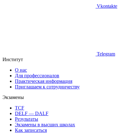
Vkontakte
Telegram
Институт
О нас
Для профессионалов
Практическая информация
Приглашаем к сотрудничеству
Экзамены
TCF
DELF — DALF
Результаты
Экзамены в высших школах
Как записаться