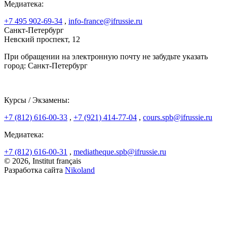
Медиатека:
+7 495 902-69-34
,
info-france@ifrussie.ru
Санкт-Петербург
Невский проспект, 12
При обращении на электронную почту не забудьте указать
город: Санкт-Петербург
Курсы / Экзамены:
+7 (812) 616-00-33
,
+7 (921) 414-77-04
,
cours.spb@ifrussie.ru
Медиатека:
+7 (812) 616-00-31
,
mediatheque.spb@ifrussie.ru
© 2026, Institut français
Разработка сайта
Nikoland