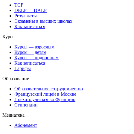
TCF
DELF — DALF
Результаты
Экзамены в высших школах
Как записаться
Курсы
Курсы — взрослым
Курсы — детям
Курсы — подросткам
Как записаться
Тарифы
Образование
Образовательное сотрудничество
Французский лицей в Москве
Поехать учиться во Францию
Стипендии
Медиатека
Абонемент