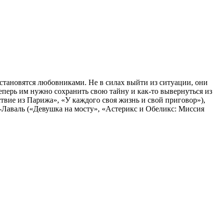
 становятся любовниками. Не в силах выйти из ситуации, они
еперь им нужно сохранить свою тайну и как-то вывернуться из
твие из Парижа», «У каждого своя жизнь и свой приговор»),
-Лаваль («Девушка на мосту», «Астерикс и Обеликс: Миссия