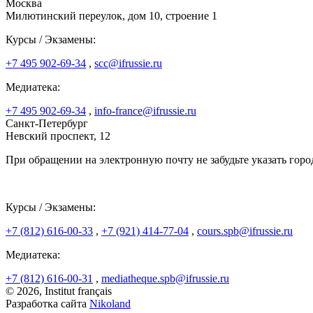
Москва
Милютинский переулок, дом 10, строение 1
Курсы / Экзамены:
+7 495 902-69-34
,
scc@ifrussie.ru
Медиатека:
+7 495 902-69-34
,
info-france@ifrussie.ru
Санкт-Петербург
Невский проспект, 12
При обращении на электронную почту не забудьте указать горо
Курсы / Экзамены:
+7 (812) 616-00-33
,
+7 (921) 414-77-04
,
cours.spb@ifrussie.ru
Медиатека:
+7 (812) 616-00-31
,
mediatheque.spb@ifrussie.ru
© 2026, Institut français
Разработка сайта
Nikoland