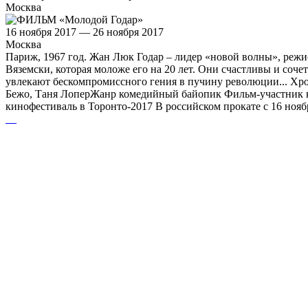
Москва
16 ноября 2017 — 26 ноября 2017
Москва
Париж, 1967 год. Жан Люк Годар – лидер «новой волны», режи
Вяземски, которая моложе его на 20 лет. Они счастливы и со
увлекают бескомпромиссного гения в пучину революции... Хр
Бежо, Таня ЛоперЖанр комедийный байопик Фильм-участник
кинофестиваль в Торонто-2017 В российском прокате с 16 нояб