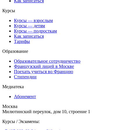
Как записаться
Курсы
Курсы — взрослым
Курсы — детям
Курсы — подросткам
Как записаться
Тарифы
Образование
Образовательное сотрудничество
Французский лицей в Москве
Поехать учиться во Францию
Стипендии
Медиатека
Абонемент
Москва
Милютинский переулок, дом 10, строение 1
Курсы / Экзамены: