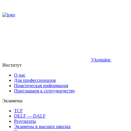
Vkontakte
Институт
О нас
Для профессионалов
Практическая информация
Приглашаем к сотрудничеству
Экзамены
TCF
DELF — DALF
Результаты
Экзамены в высших школах