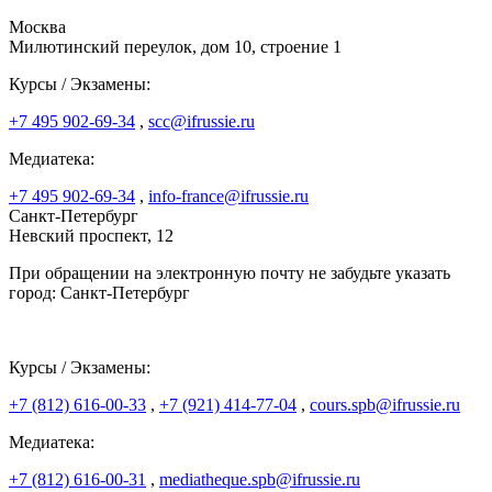
Москва
Милютинский переулок, дом 10, строение 1
Курсы / Экзамены:
+7 495 902-69-34
,
scc@ifrussie.ru
Медиатека:
+7 495 902-69-34
,
info-france@ifrussie.ru
Санкт-Петербург
Невский проспект, 12
При обращении на электронную почту не забудьте указать
город: Санкт-Петербург
Курсы / Экзамены:
+7 (812) 616-00-33
,
+7 (921) 414-77-04
,
cours.spb@ifrussie.ru
Медиатека:
+7 (812) 616-00-31
,
mediatheque.spb@ifrussie.ru