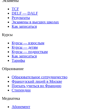
Экзамены
TCF
DELF — DALF
Результаты
Экзамены в высших школах
Как записаться
Курсы
Курсы — взрослым
Курсы — детям
Курсы — подросткам
Как записаться
Тарифы
Образование
Образовательное сотрудничество
Французский лицей в Москве
Поехать учиться во Францию
Стипендии
Медиатека
Абонемент