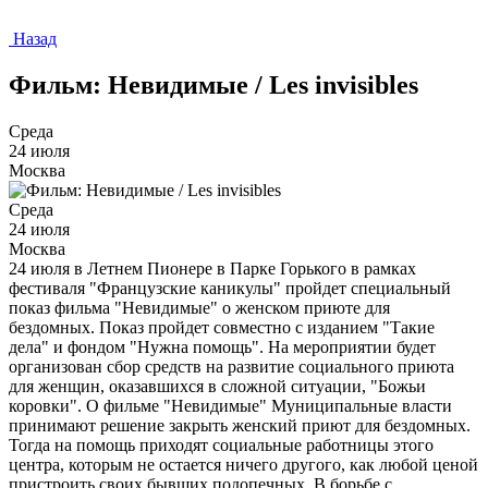
Назад
Фильм: Невидимые / Les invisibles
Среда
24 июля
Москва
Среда
24 июля
Москва
24 июля в Летнем Пионере в Парке Горького в рамках
фестиваля "Французские каникулы" пройдет специальный
показ фильма "Невидимые" о женском приюте для
бездомных. Показ пройдет совместно с изданием "Такие
дела" и фондом "Нужна помощь". На мероприятии будет
организован сбор средств на развитие социального приюта
для женщин, оказавшихся в сложной ситуации, "Божьи
коровки". О фильме "Невидимые" Муниципальные власти
принимают решение закрыть женский приют для бездомных.
Тогда на помощь приходят социальные работницы этого
центра, которым не остается ничего другого, как любой ценой
пристроить своих бывших подопечных. В борьбе с