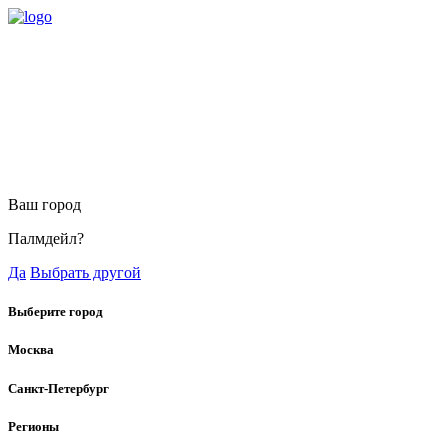
Ваш город
Палмдейл?
Да
Выбрать другой
Выберите город
Москва
Санкт-Петербург
Регионы