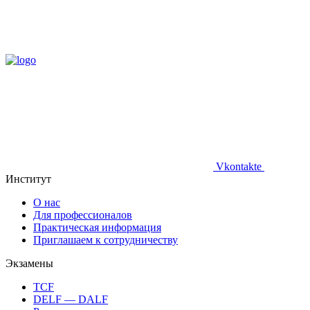
Vkontakte
Институт
О нас
Для профессионалов
Практическая информация
Приглашаем к сотрудничеству
Экзамены
TCF
DELF — DALF