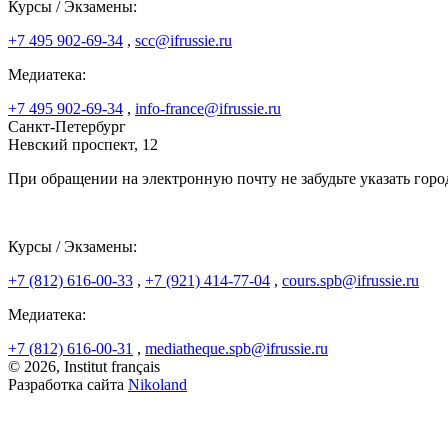
Курсы / Экзамены:
+7 495 902-69-34
,
scc@ifrussie.ru
Медиатека:
+7 495 902-69-34
,
info-france@ifrussie.ru
Санкт-Петербург
Невский проспект, 12
При обращении на электронную почту не забудьте указать горо
Курсы / Экзамены:
+7 (812) 616-00-33
,
+7 (921) 414-77-04
,
cours.spb@ifrussie.ru
Медиатека:
+7 (812) 616-00-31
,
mediatheque.spb@ifrussie.ru
© 2026, Institut français
Разработка сайта
Nikoland