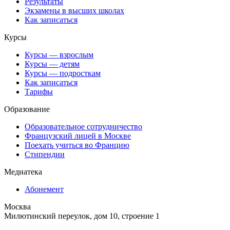
Результаты
Экзамены в высших школах
Как записаться
Курсы
Курсы — взрослым
Курсы — детям
Курсы — подросткам
Как записаться
Тарифы
Образование
Образовательное сотрудничество
Французский лицей в Москве
Поехать учиться во Францию
Стипендии
Медиатека
Абонемент
Москва
Милютинский переулок, дом 10, строение 1