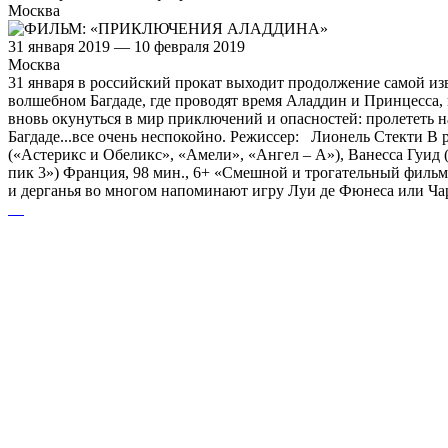
Москва
31 января 2019 — 10 февраля 2019
Москва
31 января в российский прокат выходит продолжение самой из
волшебном Багдаде, где проводят время Аладдин и Принцесса, 
вновь окунуться в мир приключений и опасностей: пролететь н
Багдаде...все очень неспокойно. Режиссер: Лионель Стекти В
(«Астерикс и Обеликс», «Амели», «Ангел – А»), Ванесса Гуид 
пик 3») Франция, 98 мин., 6+ «Смешной и трогательный фильм
и дерганья во многом напоминают игру Луи де Фюнеса или