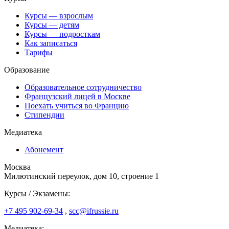
Курсы — взрослым
Курсы — детям
Курсы — подросткам
Как записаться
Тарифы
Образование
Образовательное сотрудничество
Французский лицей в Москве
Поехать учиться во Францию
Стипендии
Медиатека
Абонемент
Москва
Милютинский переулок, дом 10, строение 1
Курсы / Экзамены:
+7 495 902-69-34
,
scc@ifrussie.ru
Медиатека: