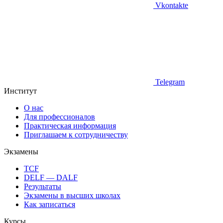
Vkontakte
Telegram
Институт
О нас
Для профессионалов
Практическая информация
Приглашаем к сотрудничеству
Экзамены
TCF
DELF — DALF
Результаты
Экзамены в высших школах
Как записаться
Курсы