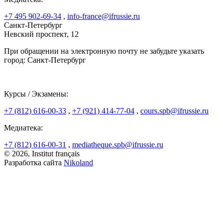
+7 495 902-69-34
,
info-france@ifrussie.ru
Санкт-Петербург
Невский проспект, 12
При обращении на электронную почту не забудьте указать
город: Санкт-Петербург
Курсы / Экзамены:
+7 (812) 616-00-33
,
+7 (921) 414-77-04
,
cours.spb@ifrussie.ru
Медиатека:
+7 (812) 616-00-31
,
mediatheque.spb@ifrussie.ru
© 2026, Institut français
Разработка сайта
Nikoland