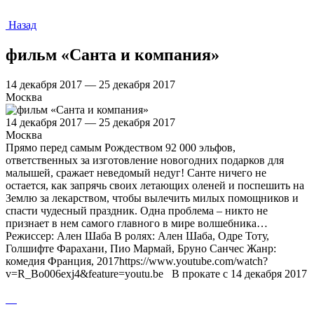
Назад
фильм «Санта и компания»
14 декабря 2017 — 25 декабря 2017
Москва
14 декабря 2017 — 25 декабря 2017
Москва
Прямо перед самым Рождеством 92 000 эльфов,
ответственных за изготовление новогодних подарков для
малышей, сражает неведомый недуг! Санте ничего не
остается, как запрячь своих летающих оленей и поспешить на
Землю за лекарством, чтобы вылечить милых помощников и
спасти чудесный праздник. Одна проблема – никто не
признает в нем самого главного в мире волшебника…
Режиссер: Ален Шаба В ролях: Ален Шаба, Одре Тоту,
Голшифте Фарахани, Пио Мармай, Бруно Санчес Жанр:
комедия Франция, 2017https://www.youtube.com/watch?
v=R_Bo006exj4&feature=youtu.be В прокате с 14 декабря 2017