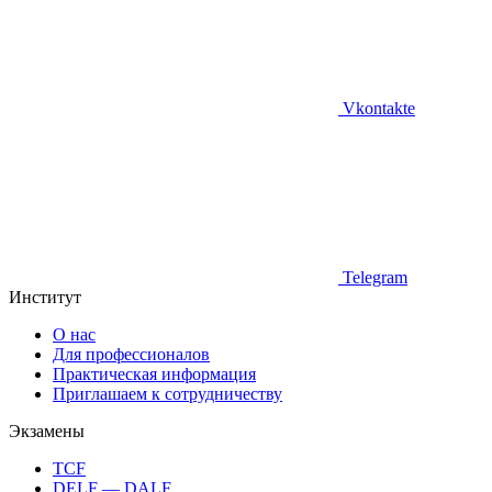
Vkontakte
Telegram
Институт
О нас
Для профессионалов
Практическая информация
Приглашаем к сотрудничеству
Экзамены
TCF
DELF — DALF