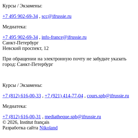
Курсы / Экзамены:
+7 495 902-69-34
,
scc@ifrussie.ru
Медиатека:
+7 495 902-69-34
,
info-france@ifrussie.ru
Санкт-Петербург
Невский проспект, 12
При обращении на электронную почту не забудьте указать
город: Санкт-Петербург
Курсы / Экзамены:
+7 (812) 616-00-33
,
+7 (921) 414-77-04
,
cours.spb@ifrussie.ru
Медиатека:
+7 (812) 616-00-31
,
mediatheque.spb@ifrussie.ru
© 2026, Institut français
Разработка сайта
Nikoland