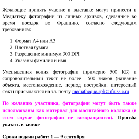
Желающие принять участие в выставке могут принести в
Медиатеку фотографии из личных архивов, сделанные во
время поездок во Францию, согласно следующим
требованиям:
Формат А4 или А3
Плотная бумага
Разрешение минимум 300 DPI
Указаны фамилия и имя
Уменьшенная копия фотографии (примерно 500 КБ) и
сопроводительный текст не более 500 знаков (название
объекта, местонахождение, период постройки, интересный
факт) присылаются на эл. почту
mediatheque.spb@ifrussie.ru
По желанию участника, фотографии могут быть также
использованы как материал для масштабного коллажа (в
этом случае фотографии не возвращаются).
Просьба
указать в заявке
.
Сроки подачи работ: 1 — 9 сентября