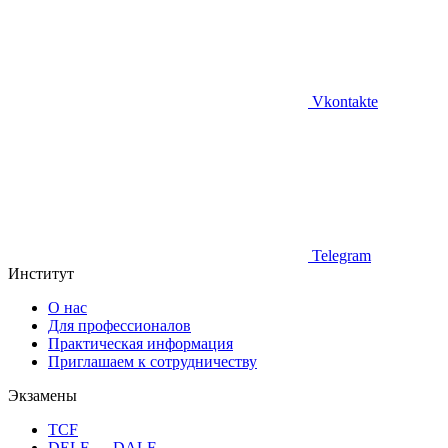
Vkontakte
Telegram
Институт
О нас
Для профессионалов
Практическая информация
Приглашаем к сотрудничеству
Экзамены
TCF
DELF — DALF