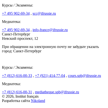
Курсы / Экзамены:
+7 495 902-69-34
,
scc@ifrussie.ru
Медиатека:
+7 495 902-69-34
,
info-france@ifrussie.ru
Санкт-Петербург
Невский проспект, 12
При обращении на электронную почту не забудьте указать
город: Санкт-Петербург
Курсы / Экзамены:
+7 (812) 616-00-33
,
+7 (921) 414-77-04
,
cours.spb@ifrussie.ru
Медиатека:
+7 (812) 616-00-31
,
mediatheque.spb@ifrussie.ru
© 2026, Institut français
Разработка сайта
Nikoland