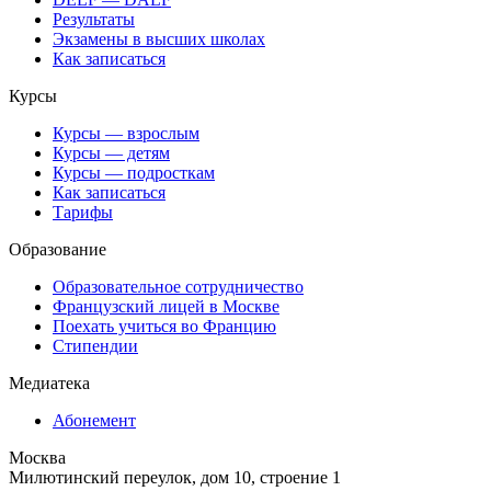
Результаты
Экзамены в высших школах
Как записаться
Курсы
Курсы — взрослым
Курсы — детям
Курсы — подросткам
Как записаться
Тарифы
Образование
Образовательное сотрудничество
Французский лицей в Москве
Поехать учиться во Францию
Стипендии
Медиатека
Абонемент
Москва
Милютинский переулок, дом 10, строение 1