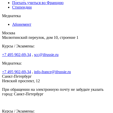
Поехать учиться во Францию
Стипендии
Медиатека
Абонемент
Москва
Милютинский переулок, дом 10, строение 1
Курсы / Экзамены:
+7 495 902-69-34
,
scc@ifrussie.ru
Медиатека:
+7 495 902-69-34
,
info-france@ifrussie.ru
Санкт-Петербург
Невский проспект, 12
При обращении на электронную почту не забудьте указать
город: Санкт-Петербург
Курсы / Экзамены: