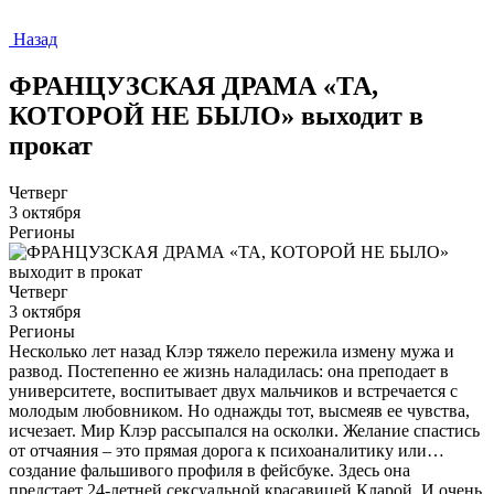
Назад
ФРАНЦУЗСКАЯ ДРАМА «ТА,
КОТОРОЙ НЕ БЫЛО» выходит в
прокат
Четверг
3 октября
Регионы
Четверг
3 октября
Регионы
Несколько лет назад Клэр тяжело пережила измену мужа и
развод. Постепенно ее жизнь наладилась: она преподает в
университете, воспитывает двух мальчиков и встречается с
молодым любовником. Но однажды тот, высмеяв ее чувства,
исчезает. Мир Клэр рассыпался на осколки. Желание спастись
от отчаяния – это прямая дорога к психоаналитику или…
создание фальшивого профиля в фейсбуке. Здесь она
предстает 24-летней сексуальной красавицей Кларой. И очень