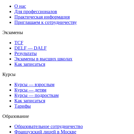
О нас
Для профессионалов
Практическая информация
Приглашаем к сотрудничеству
Экзамены
TCF
DELF — DALF
Результаты
Экзамены в высших школах
Как записаться
Курсы
Курсы — взрослым
Курсы — детям
Курсы — подросткам
Как записаться
Тарифы
Образование
Образовательное сотрудничество
Французский лицей в Москве