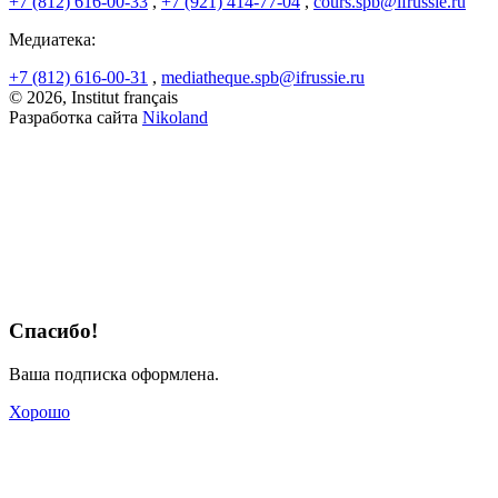
+7 (812) 616-00-33
,
+7 (921) 414-77-04
,
cours.spb@ifrussie.ru
Медиатека:
+7 (812) 616-00-31
,
mediatheque.spb@ifrussie.ru
© 2026, Institut français
Разработка сайта
Nikoland
Спасибо!
Ваша подписка оформлена.
Хорошо