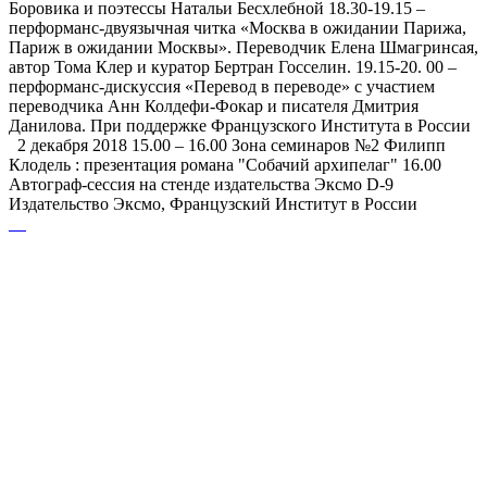
Боровика и поэтессы Натальи Бесхлебной 18.30-19.15 –
перформанс-двуязычная читка «Москва в ожидании Парижа,
Париж в ожидании Москвы». Переводчик Елена Шмагринсая,
автор Тома Клер и куратор Бертран Госселин. 19.15-20. 00 –
перформанс-дискуссия «Перевод в переводе» с участием
переводчика Анн Колдефи-Фокар и писателя Дмитрия
Данилова. При поддержке Французского Института в России
2 декабря 2018 15.00 – 16.00 Зона семинаров №2 Филипп
Клодель : презентация романа "Собачий архипелаг" 16.00
Автограф-сессия на стенде издательства Эксмо D-9
Издательство Эксмо, Французский Институт в России