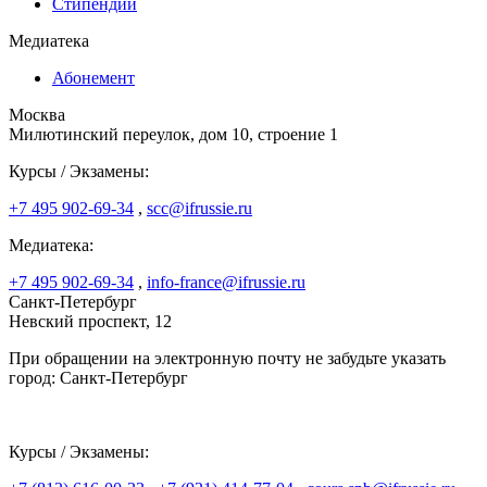
Стипендии
Медиатека
Абонемент
Москва
Милютинский переулок, дом 10, строение 1
Курсы / Экзамены:
+7 495 902-69-34
,
scc@ifrussie.ru
Медиатека:
+7 495 902-69-34
,
info-france@ifrussie.ru
Санкт-Петербург
Невский проспект, 12
При обращении на электронную почту не забудьте указать
город: Санкт-Петербург
Курсы / Экзамены: