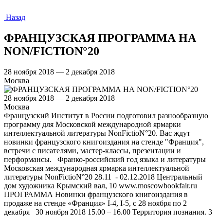
Назад
ФРАНЦУЗСКАЯ ПРОГРАММА НА
NON/FICTION°20
28 ноября 2018 — 2 декабря 2018
Москва
28 ноября 2018 — 2 декабря 2018
Москва
Французский Институт в России подготовил разнообразную
программу для Московской международной ярмарки
интеллектуальной литературы NonFictioN°20. Вас ждут
новинки французского книгоиздания на стенде "Франция",
встречи с писателями, мастер-классы, презентации и
перформансы. Франко-российский год языка и литературы
Московская международная ярмарка интеллектуальной
литературы NonFictioN°20 28.11 - 02.12.2018 Центральный
дом художника Крымский вал, 10 www.moscowbookfair.ru
ПРОГРАММА Новинки французского книгоиздания в
продаже на стенде «Франция» I-4, I-5, с 28 ноября по 2
декабря 30 ноября 2018 15.00 – 16.00 Территория познания. 3