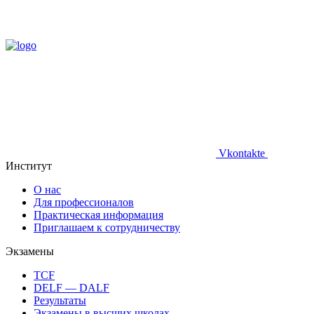
Vkontakte
Институт
О нас
Для профессионалов
Практическая информация
Приглашаем к сотрудничеству
Экзамены
TCF
DELF — DALF
Результаты
Экзамены в высших школах