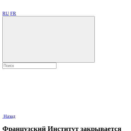
RU
FR
Назад
Французский Институт закрывается