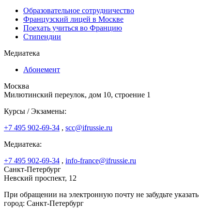
Образовательное сотрудничество
Французский лицей в Москве
Поехать учиться во Францию
Стипендии
Медиатека
Абонемент
Москва
Милютинский переулок, дом 10, строение 1
Курсы / Экзамены:
+7 495 902-69-34
,
scc@ifrussie.ru
Медиатека:
+7 495 902-69-34
,
info-france@ifrussie.ru
Санкт-Петербург
Невский проспект, 12
При обращении на электронную почту не забудьте указать
город: Санкт-Петербург