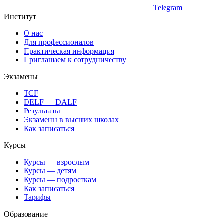
Telegram
Институт
О нас
Для профессионалов
Практическая информация
Приглашаем к сотрудничеству
Экзамены
TCF
DELF — DALF
Результаты
Экзамены в высших школах
Как записаться
Курсы
Курсы — взрослым
Курсы — детям
Курсы — подросткам
Как записаться
Тарифы
Образование