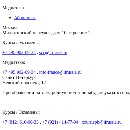
Медиатека
Абонемент
Москва
Милютинский переулок, дом 10, строение 1
Курсы / Экзамены:
+7 495 902-69-34
,
scc@ifrussie.ru
Медиатека:
+7 495 902-69-34
,
info-france@ifrussie.ru
Санкт-Петербург
Невский проспект, 12
При обращении на электронную почту не забудьте указать горо
Курсы / Экзамены:
+7 (812) 616-00-33
,
+7 (921) 414-77-04
,
cours.spb@ifrussie.ru