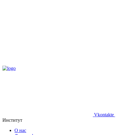
Vkontakte
Институт
О нас