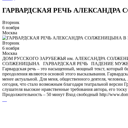
ГАРВАРДСКАЯ РЕЧЬ АЛЕКСАНДРА
Вторник
6 ноября
Москва
Вторник
6 ноября
Москва
ДОМ РУССКОГО ЗАРУБЕЖЬЯ им. АЛЕКСАНДРА СОЛЖЕ
СОЛЖЕНИЦЫНА ГАРВАРДСКАЯ РЕЧЬ ПАДЕНИЕ МУЖЕСТВА Ис
Гарвардская речь – это насыщенный, мощный текст, который бь
преодоления являются основой этого высказывания. Гарвардская
менее актуальной. Для меня, общественного деятеля, человека
сегодня, что стало возможным благодаря театральной версии Г
слушателя высокие нравственные требования автора, его тоску
Продолжительность – 50 минут Вход свободный http://www.domr