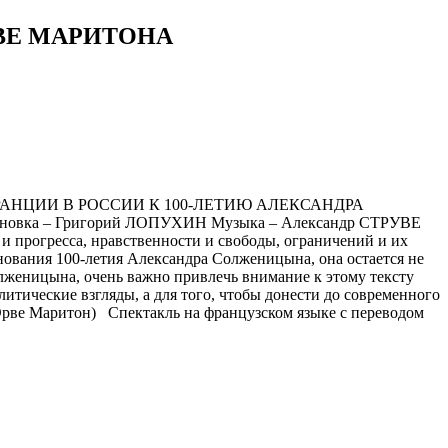
ВЕ МАРИТОНА
АНЦИИ В РОССИИ К 100-ЛЕТИЮ АЛЕКСАНДРА
ка – Григорий ЛОПУХИН Музыка – Александр СТРУВЕ
и прогресса, нравственности и свободы, ограничений и их
днования 100-летия Александра Солженицына, она остается не
олженицына, очень важно привлечь внимание к этому тексту
итические взгляды, а для того, чтобы донести до современного
 (Эрве Mаритон) Спектакль на французском языке с переводом