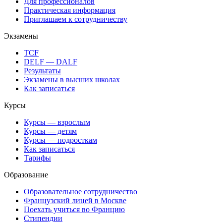
Для профессионалов
Практическая информация
Приглашаем к сотрудничеству
Экзамены
TCF
DELF — DALF
Результаты
Экзамены в высших школах
Как записаться
Курсы
Курсы — взрослым
Курсы — детям
Курсы — подросткам
Как записаться
Тарифы
Образование
Образовательное сотрудничество
Французский лицей в Москве
Поехать учиться во Францию
Стипендии