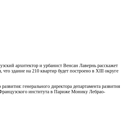
узский архитектор и урбанист Венсан Лавернь расскажет
что здание на 210 квартир будет построено в XIII округе
развития: генерального директора департамента развития
Французского института в Париже Монику Лебрао-