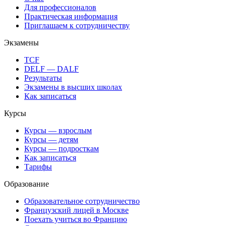
Для профессионалов
Практическая информация
Приглашаем к сотрудничеству
Экзамены
TCF
DELF — DALF
Результаты
Экзамены в высших школах
Как записаться
Курсы
Курсы — взрослым
Курсы — детям
Курсы — подросткам
Как записаться
Тарифы
Образование
Образовательное сотрудничество
Французский лицей в Москве
Поехать учиться во Францию