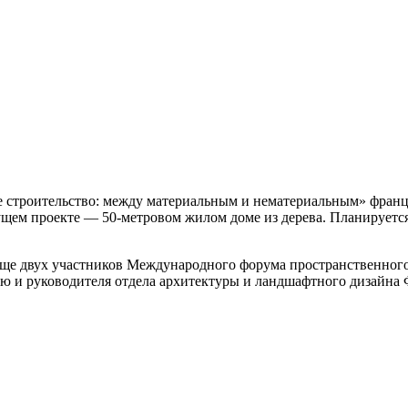
ое строительство: между материальным и нематериальным» франц
ущем проекте — 50-метровом жилом доме из дерева. Планируется, 
ще двух участников Международного форума пространственного 
 и руководителя отдела архитектуры и ландшафтного дизайна 