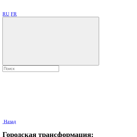
RU
FR
Назад
Городская трансформация: