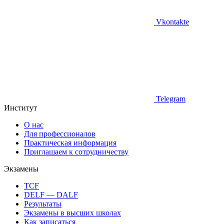
Vkontakte
Telegram
Институт
О нас
Для профессионалов
Практическая информация
Приглашаем к сотрудничеству
Экзамены
TCF
DELF — DALF
Результаты
Экзамены в высших школах
Как записаться