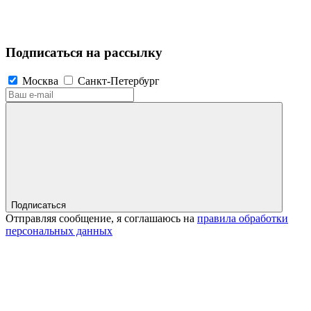
Подписаться на рассылку
Москва
Санкт-Петербург
Подписаться
Отправляя сообщение, я соглашаюсь на
правила обработки
персональных данных