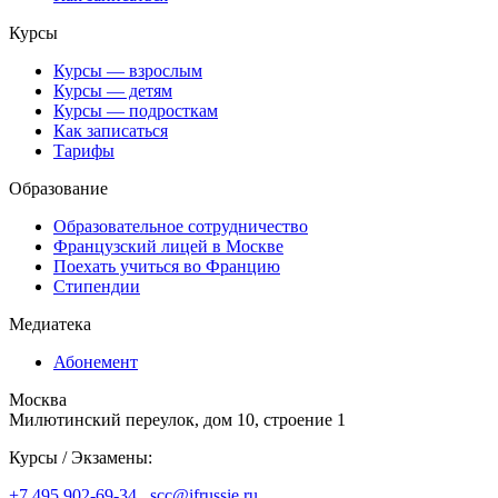
Курсы
Курсы — взрослым
Курсы — детям
Курсы — подросткам
Как записаться
Тарифы
Образование
Образовательное сотрудничество
Французский лицей в Москве
Поехать учиться во Францию
Стипендии
Медиатека
Абонемент
Москва
Милютинский переулок, дом 10, строение 1
Курсы / Экзамены:
+7 495 902-69-34
,
scc@ifrussie.ru