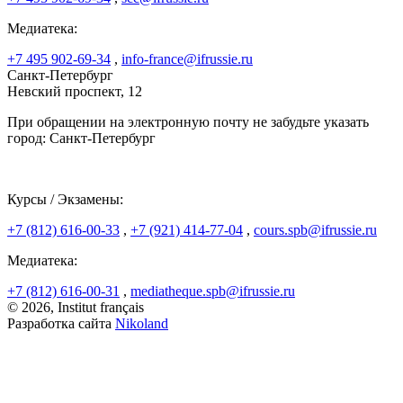
Медиатека:
+7 495 902-69-34
,
info-france@ifrussie.ru
Санкт-Петербург
Невский проспект, 12
При обращении на электронную почту не забудьте указать
город: Санкт-Петербург
Курсы / Экзамены:
+7 (812) 616-00-33
,
+7 (921) 414-77-04
,
cours.spb@ifrussie.ru
Медиатека:
+7 (812) 616-00-31
,
mediatheque.spb@ifrussie.ru
© 2026, Institut français
Разработка сайта
Nikoland