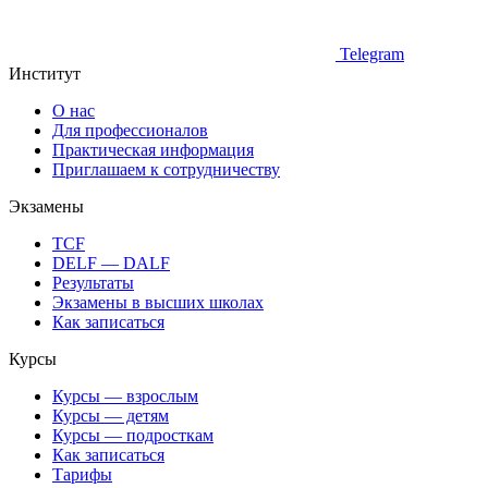
Telegram
Институт
О нас
Для профессионалов
Практическая информация
Приглашаем к сотрудничеству
Экзамены
TCF
DELF — DALF
Результаты
Экзамены в высших школах
Как записаться
Курсы
Курсы — взрослым
Курсы — детям
Курсы — подросткам
Как записаться
Тарифы