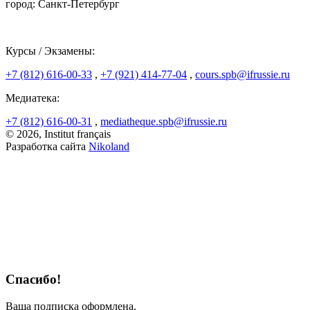
город: Санкт-Петербург
Курсы / Экзамены:
+7 (812) 616-00-33
,
+7 (921) 414-77-04
,
cours.spb@ifrussie.ru
Медиатека:
+7 (812) 616-00-31
,
mediatheque.spb@ifrussie.ru
© 2026, Institut français
Разработка сайта
Nikoland
Спасибо!
Ваша подписка оформлена.