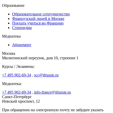
Образование
Образовательное сотрудничество
Французский лицей в Москве
Поехать учиться во Францию
Стипендии
Медиатека
Абонемент
Москва
Милютинский переулок, дом 10, строение 1
Курсы / Экзамены:
+7 495 902-69-34
,
scc@ifrussie.ru
Медиатека:
+7 495 902-69-34
,
info-france@ifrussie.ru
Санкт-Петербург
Невский проспект, 12
При обращении на электронную почту не забудьте указать