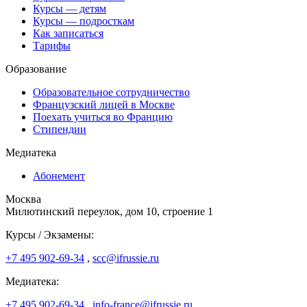
Курсы — детям
Курсы — подросткам
Как записаться
Тарифы
Образование
Образовательное сотрудничество
Французский лицей в Москве
Поехать учиться во Францию
Стипендии
Медиатека
Абонемент
Москва
Милютинский переулок, дом 10, строение 1
Курсы / Экзамены:
+7 495 902-69-34
,
scc@ifrussie.ru
Медиатека:
+7 495 902-69-34
,
info-france@ifrussie.ru