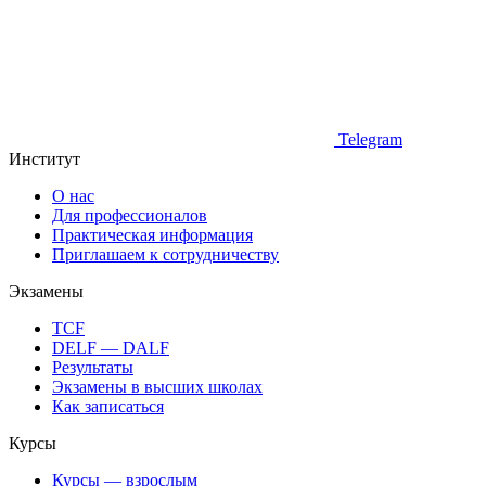
Telegram
Институт
О нас
Для профессионалов
Практическая информация
Приглашаем к сотрудничеству
Экзамены
TCF
DELF — DALF
Результаты
Экзамены в высших школах
Как записаться
Курсы
Курсы — взрослым