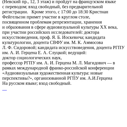
(Невский пр., 12, 3 этаж) и пройдут на французском языке
с переводом; вход свободный, без предварительной
регистрации. Кроме этого, с 17:00 до 18:30 Кристиан
Фейгельсон примет участие в круглом столе,
посвященном проблемам репрезентации, хранения
и образования в сфере аудиовизуальной культуры XX века,
при участии российских исследователей: доктора
искусствоведения, проф. Я. Б. Иоскевича; кандидата
культурологии, доцента СВФУ им. М. К. Аммосова
Л. Ф. Сидоровой; кандидата искусствоведения, доцента РГПУ
им. А. И. Герцена Е. А. Слуцкой; ведущий:
доктор социологических наук,
профессор РГПУ им. А. И. Герцена М. Л. Магидович — в
рамках международной франко-российской конференции
«Аудиовизуальная художественная культура: новые
перспективы?», организованной РГПУ им. А.И.Герцена
На русском языке; вход свободный.