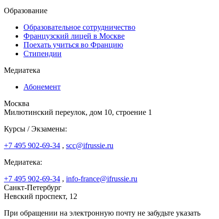
Образование
Образовательное сотрудничество
Французский лицей в Москве
Поехать учиться во Францию
Стипендии
Медиатека
Абонемент
Москва
Милютинский переулок, дом 10, строение 1
Курсы / Экзамены:
+7 495 902-69-34
,
scc@ifrussie.ru
Медиатека:
+7 495 902-69-34
,
info-france@ifrussie.ru
Санкт-Петербург
Невский проспект, 12
При обращении на электронную почту не забудьте указать