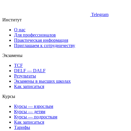
Telegram
Институт
О нас
Для профессионалов
Практическая информация
Приглашаем к сотрудничеству
Экзамены
TCF
DELF — DALF
Результаты
Экзамены в высших школах
Как записаться
Курсы
Курсы — взрослым
Курсы — детям
Курсы — подросткам
Как записаться
Тарифы