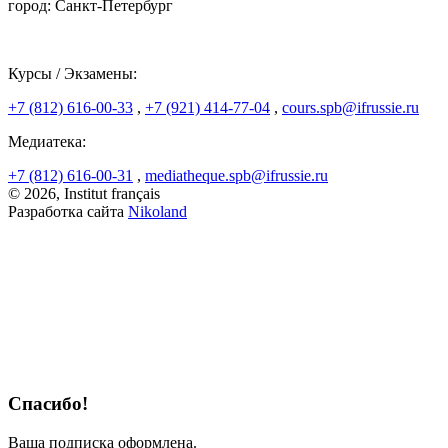
город: Санкт-Петербург
Курсы / Экзамены:
+7 (812) 616-00-33
,
+7 (921) 414-77-04
,
cours.spb@ifrussie.ru
Медиатека:
+7 (812) 616-00-31
,
mediatheque.spb@ifrussie.ru
© 2026, Institut français
Разработка сайта
Nikoland
Спасибо!
Ваша подписка оформлена.