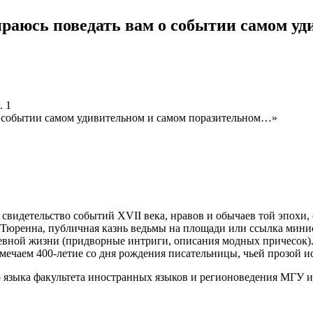
собираюсь поведать вам о событии самом
. 1
свидетельство событий XVII века, нравов и обычаев той эпохи,
Тюренна, публичная казнь ведьмы на площади или ссылка мини
евной жизни (придворные интриги, описания модных причесок).
мечаем 400-летие со дня рождения писательницы, чьей прозой и
о языка факультета иностранных языков и регионоведения МГУ