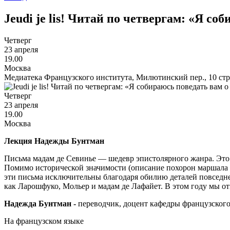
Jeudi je lis! Читай по четвергам: «Я 
Четверг
23 апреля
19.00
Москва
Медиатека Французского института, Милютинский пер., 10 стр
Четверг
23 апреля
19.00
Москва
Лекция Надежды Бунтман
Письма мадам де Севинье — шедевр эпистолярного жанра. Это 
Помимо исторической значимости (описание похорон маршала 
эти письма исключительны благодаря обилию деталей повседн
как Ларошфуко, Мольер и мадам де Лафайет. В этом году мы от
Надежда Бунтман -
переводчик, доцент кафедры французског
На французском языке