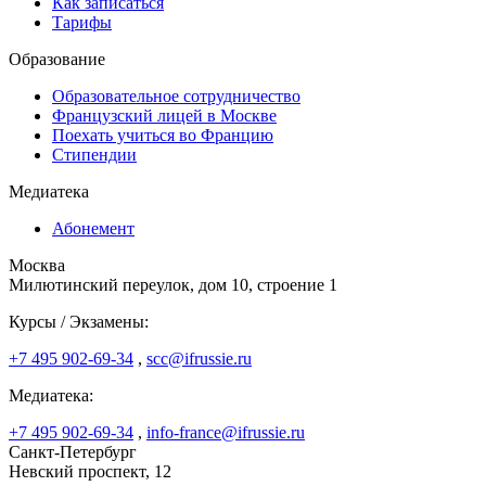
Как записаться
Тарифы
Образование
Образовательное сотрудничество
Французский лицей в Москве
Поехать учиться во Францию
Стипендии
Медиатека
Абонемент
Москва
Милютинский переулок, дом 10, строение 1
Курсы / Экзамены:
+7 495 902-69-34
,
scc@ifrussie.ru
Медиатека:
+7 495 902-69-34
,
info-france@ifrussie.ru
Санкт-Петербург
Невский проспект, 12