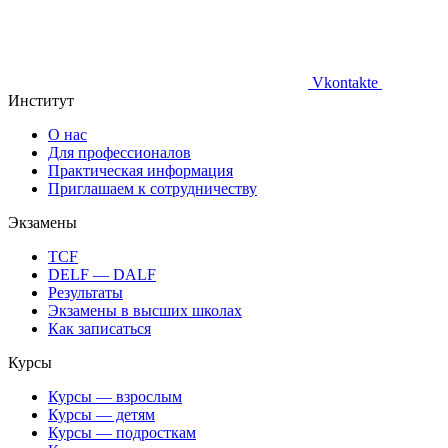
Vkontakte
Институт
О нас
Для профессионалов
Практическая информация
Приглашаем к сотрудничеству
Экзамены
TCF
DELF — DALF
Результаты
Экзамены в высших школах
Как записаться
Курсы
Курсы — взрослым
Курсы — детям
Курсы — подросткам