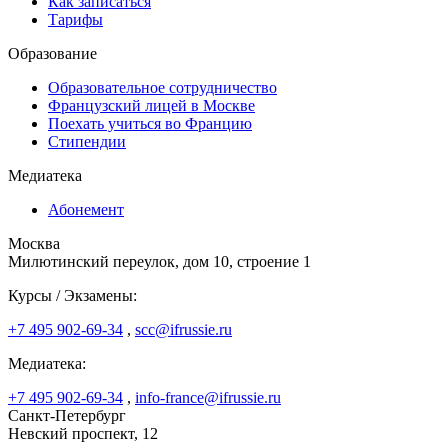
Как записаться
Тарифы
Образование
Образовательное сотрудничество
Французский лицей в Москве
Поехать учиться во Францию
Стипендии
Медиатека
Абонемент
Москва
Милютинский переулок, дом 10, строение 1
Курсы / Экзамены:
+7 495 902-69-34
,
scc@ifrussie.ru
Медиатека:
+7 495 902-69-34
,
info-france@ifrussie.ru
Санкт-Петербург
Невский проспект, 12