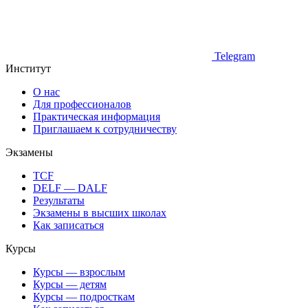
Telegram
Институт
О нас
Для профессионалов
Практическая информация
Приглашаем к сотрудничеству
Экзамены
TCF
DELF — DALF
Результаты
Экзамены в высших школах
Как записаться
Курсы
Курсы — взрослым
Курсы — детям
Курсы — подросткам