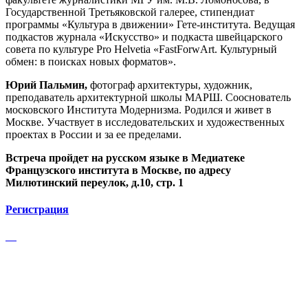
Государственной Третьяковской галерее, стипендиат
программы «Культура в движении» Гете-института. Ведущая
подкастов журнала «Искусство» и подкаста швейцарского
совета по культуре Pro Helvetia «FastForwArt. Культурный
обмен: в поисках новых форматов».
Юрий Пальмин,
фотограф архитектуры, художник,
преподаватель архитектурной школы МАРШ. Сооснователь
московского Института Модернизма. Родился и живет в
Москве. Участвует в исследовательских и художественных
проектах в России и за ее пределами.
Встреча пройдет на русском языке в Медиатеке
Французского института в Москве, по адресу
Милютинский переулок, д.10, стр. 1
Регистрация