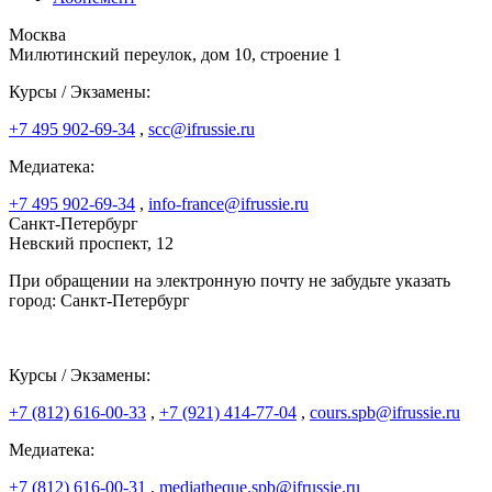
Москва
Милютинский переулок, дом 10, строение 1
Курсы / Экзамены:
+7 495 902-69-34
,
scc@ifrussie.ru
Медиатека:
+7 495 902-69-34
,
info-france@ifrussie.ru
Санкт-Петербург
Невский проспект, 12
При обращении на электронную почту не забудьте указать
город: Санкт-Петербург
Курсы / Экзамены:
+7 (812) 616-00-33
,
+7 (921) 414-77-04
,
cours.spb@ifrussie.ru
Медиатека:
+7 (812) 616-00-31
,
mediatheque.spb@ifrussie.ru