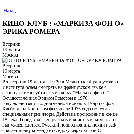
Назад
КИНО-КЛУБ : «МАРКИЗА ФОН О»
ЭРИКА РОМЕРА
Вторник
19 марта
Москва
Вторник
19 марта
Москва
Во вторник 19 марта в 19.30 в Медиатеке Французского
Института будем смотреть на французском языке с
французскими субтитрами фильм "Маркиза фон О"
Осуществлённая Эриком Ромером в 1976
году экранизация одноимённой новеллы Генриха фон
Клейста, на Каннском фестивале 1976 года получила
специальный приз жюри. Действие происходит в конце
18 века. Город захвачен русскими войсками, комендант
вынужден сдаться. Русский подполковник, некий граф
спасает дочку коменданта, вдову маркиза фон О.