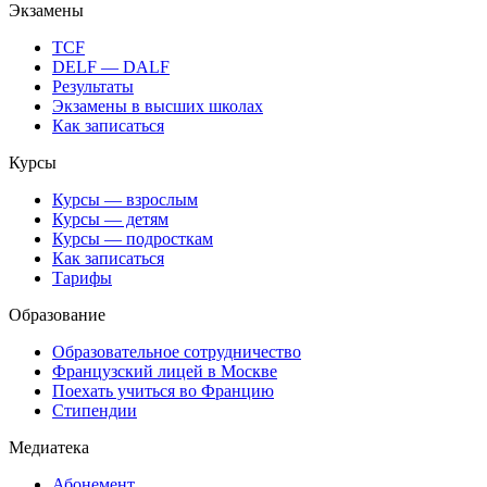
Экзамены
TCF
DELF — DALF
Результаты
Экзамены в высших школах
Как записаться
Курсы
Курсы — взрослым
Курсы — детям
Курсы — подросткам
Как записаться
Тарифы
Образование
Образовательное сотрудничество
Французский лицей в Москве
Поехать учиться во Францию
Стипендии
Медиатека
Абонемент