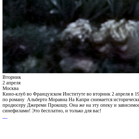
Вторник
2 апреля
Москва
Кино-клуб во Французском Институте во вторник 2 апреля в 19
по роману Альберто Моравиа На Капри снимается исторически
продюсеру Джереми Прокошу. Она же на эту опеку и зависимос
синефилами! Это бесплатно, и только для вас!