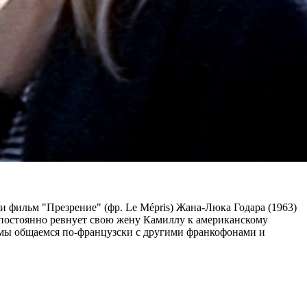
и фильм "Презрение" (фр. Le Mépris) Жана-Люка Годара (1963)
постоянно ревнует свою жену Камиллу к американскому
е мы общаемся по-французски с другими франкофонами и