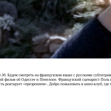
.30. Будем смотреть на французском языке с русскими субтитрам
й фильм об Одиссее и Пенелопе. Французский сценарист Поль 
ть реагирует «презрением». Добро пожаловать в кино-клуб, гд