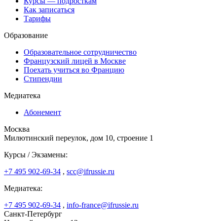
Курсы — подросткам
Как записаться
Тарифы
Образование
Образовательное сотрудничество
Французский лицей в Москве
Поехать учиться во Францию
Стипендии
Медиатека
Абонемент
Москва
Милютинский переулок, дом 10, строение 1
Курсы / Экзамены:
+7 495 902-69-34
,
scc@ifrussie.ru
Медиатека:
+7 495 902-69-34
,
info-france@ifrussie.ru
Санкт-Петербург