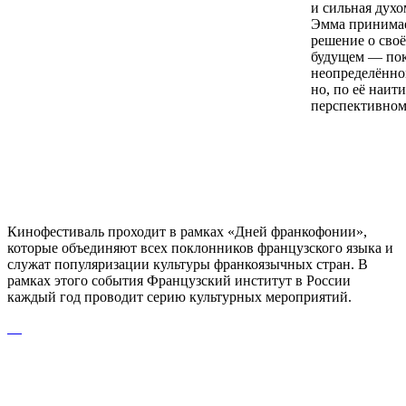
и сильная духо
Эмма принима
решение о сво
будущем — по
неопределённо
но, по её наит
перспективном
Кинофестиваль проходит в рамках «Дней франкофонии»,
которые объединяют всех поклонников французского языка и
служат популяризации культуры франкоязычных стран. В
рамках этого события Французский институт в России
каждый год проводит серию культурных мероприятий.