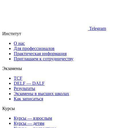
Telegram
Институт
О нас
Для профессионалов
Практическая информация
Приглашаем к сотрудничеству
Экзамены
TCF
DELF — DALF
Результаты
Экзамены в высших школах
Как записаться
Курсы
Курсы — взрослым
Курсы — детям