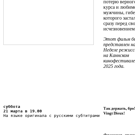
потерю верног
курса и любим
мужчины, гибе
которого заста
сразу перед св
исчезновением
Этот фильм б
представлен н
Неделе режисс
на Каннском
кинофестивале
2025 года.
суббота 

Так держать, бро
21 марта в 19.00
Vingt Dieux!
На языке оригинала с русскими субтитрами