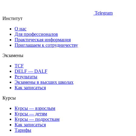
Telegram
Институт
О нас
Для профессионалов
Практическая информация
Приглашаем к сотрудничеству
Экзамены
TCF
DELF — DALF
Результаты
Экзамены в высших школах
Как записаться
Курсы
Курсы — взрослым
Курсы — детям
Курсы — подросткам
Как записаться
Тарифы