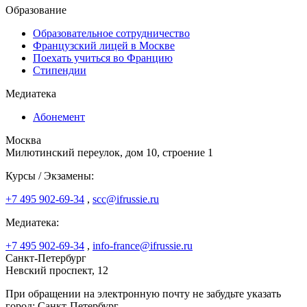
Образование
Образовательное сотрудничество
Французский лицей в Москве
Поехать учиться во Францию
Стипендии
Медиатека
Абонемент
Москва
Милютинский переулок, дом 10, строение 1
Курсы / Экзамены:
+7 495 902-69-34
,
scc@ifrussie.ru
Медиатека:
+7 495 902-69-34
,
info-france@ifrussie.ru
Санкт-Петербург
Невский проспект, 12
При обращении на электронную почту не забудьте указать
город: Санкт-Петербург