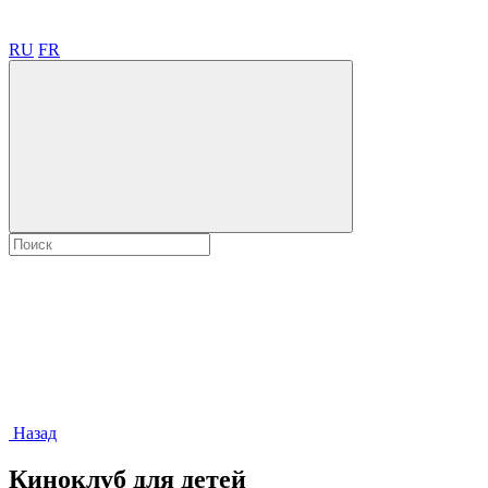
RU
FR
Назад
Киноклуб для детей