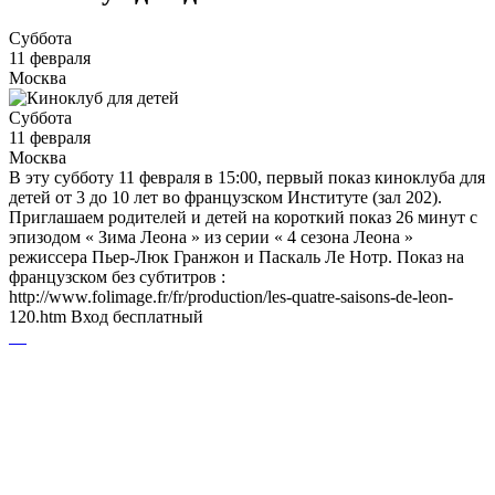
Суббота
11 февраля
Москва
Суббота
11 февраля
Москва
В эту субботу 11 февраля в 15:00, первый показ киноклуба для
детей от 3 до 10 лет во французском Институте (зал 202).
Приглашаем родителей и детей на короткий показ 26 минут с
эпизодом « Зима Леона » из серии « 4 сезона Леона »
режиссера Пьер-Люк Гранжон и Паскаль Ле Нотр. Показ на
французском без субтитров :
http://www.folimage.fr/fr/production/les-quatre-saisons-de-leon-
120.htm Вход бесплатный