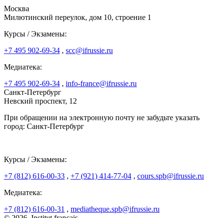
Москва
Милютинский переулок, дом 10, строение 1
Курсы / Экзамены:
+7 495 902-69-34
,
scc@ifrussie.ru
Медиатека:
+7 495 902-69-34
,
info-france@ifrussie.ru
Санкт-Петербург
Невский проспект, 12
При обращении на электронную почту не забудьте указать
город: Санкт-Петербург
Курсы / Экзамены:
+7 (812) 616-00-33
,
+7 (921) 414-77-04
,
cours.spb@ifrussie.ru
Медиатека:
+7 (812) 616-00-31
,
mediatheque.spb@ifrussie.ru
© 2026, Institut français