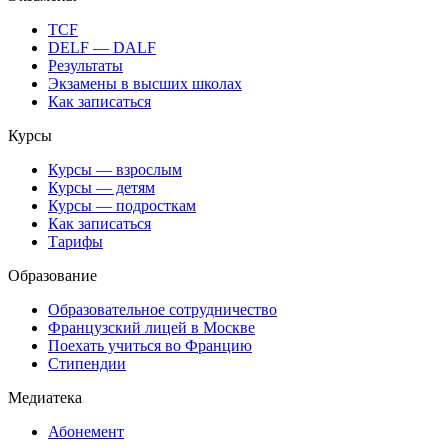
TCF
DELF — DALF
Результаты
Экзамены в высших школах
Как записаться
Курсы
Курсы — взрослым
Курсы — детям
Курсы — подросткам
Как записаться
Тарифы
Образование
Образовательное сотрудничество
Французский лицей в Москве
Поехать учиться во Францию
Стипендии
Медиатека
Абонемент