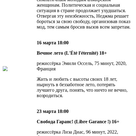
женщинам. Политическая и социальная
ситуация в стране продолжает ухудшаться.
Отвергая эту неизбежность, Неджма решает
бороться за свою свободу, организовав показ
мод, тем самым бросив вызов всем запретам.
16 марта 18:00
Вечное лето (L'Été l'éternité) 18+
режиссёрка Эмили Оссель, 75 минут, 2020,
Франция
Жить и любить с высоты своих 18 лет,
нырнуть в беззаботное лето, потерять
лучшего друга, понять, что ничто не вечно,
возродиться.
23 марта 18:00
Свобода Гаранс! (Libre Garance !) 16+
режиссёрка Лиза Диас, 96 минут, 2022,