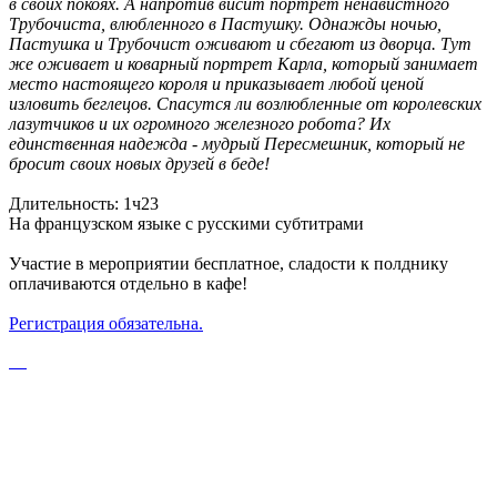
в своих покоях. А напротив висит портрет ненавистного
Трубочиста, влюбленного в Пастушку. Однажды ночью,
Пастушка и Трубочист оживают и сбегают из дворца. Тут
же оживает и коварный портрет Карла, который занимает
место настоящего короля и приказывает любой ценой
изловить беглецов. Спасутся ли возлюбленные от королевских
лазутчиков и их огромного железного робота? Их
единственная надежда - мудрый Пересмешник, который не
бросит своих новых друзей в беде!
Длительность: 1ч23
На французском языке с русскими субтитрами
Участие в мероприятии бесплатное, сладости к полднику
оплачиваются отдельно в кафе!
Регистрация обязательна.