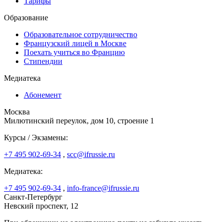
Тарифы
Образование
Образовательное сотрудничество
Французский лицей в Москве
Поехать учиться во Францию
Стипендии
Медиатека
Абонемент
Москва
Милютинский переулок, дом 10, строение 1
Курсы / Экзамены:
+7 495 902-69-34
,
scc@ifrussie.ru
Медиатека:
+7 495 902-69-34
,
info-france@ifrussie.ru
Санкт-Петербург
Невский проспект, 12