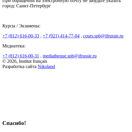
При обращении на электронную почту не забудьте указать
город: Санкт-Петербург
Курсы / Экзамены:
+7 (812) 616-00-33
,
+7 (921) 414-77-04
,
cours.spb@ifrussie.ru
Медиатека:
+7 (812) 616-00-31
,
mediatheque.spb@ifrussie.ru
© 2026, Institut français
Разработка сайта
Nikoland
Спасибо!