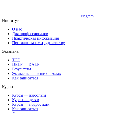
Telegram
Институт
О нас
Для профессионалов
Практическая информация
Приглашаем к сотрудничеству
Экзамены
TCF
DELF — DALF
Результаты
Экзамены в высших школах
Как записаться
Курсы
Курсы — взрослым
Курсы — детям
Курсы — подросткам
Как записаться