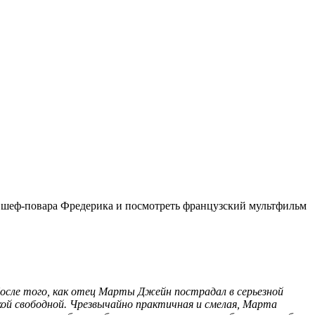
о шеф-повара Фредерика и посмотреть французский мультфильм
После того, как отец Марты Джейн пострадал в серьезной
акой свободной. Чрезвычайно практичная и смелая, Марта