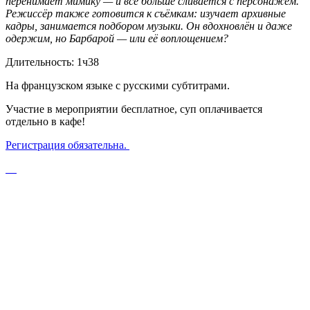
перенимает мимику — и всё больше сливается с персонажем.
Режиссёр также готовится к съёмкам: изучает архивные
кадры, занимается подбором музыки. Он вдохновлён и даже
одержим, но Барбарой — или её воплощением?
Длительность: 1ч38
На французском языке с русскими субтитрами.
Участие в мероприятии бесплатное, суп оплачивается
отдельно в кафе!
Регистрация обязательна.