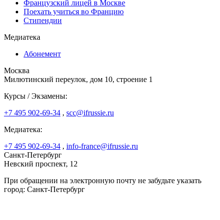
Французский лицей в Москве
Поехать учиться во Францию
Стипендии
Медиатека
Абонемент
Москва
Милютинский переулок, дом 10, строение 1
Курсы / Экзамены:
+7 495 902-69-34
,
scc@ifrussie.ru
Медиатека:
+7 495 902-69-34
,
info-france@ifrussie.ru
Санкт-Петербург
Невский проспект, 12
При обращении на электронную почту не забудьте указать
город: Санкт-Петербург