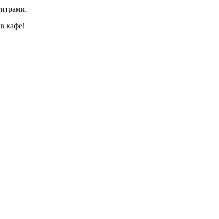
титрами.
в кафе!