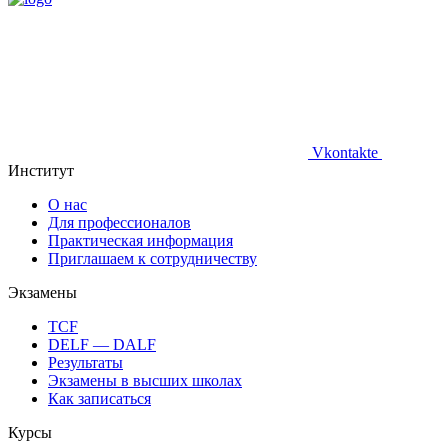
Vkontakte
Институт
О нас
Для профессионалов
Практическая информация
Приглашаем к сотрудничеству
Экзамены
TCF
DELF — DALF
Результаты
Экзамены в высших школах
Как записаться
Курсы