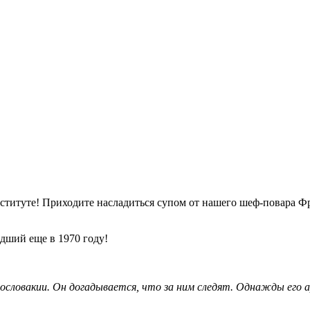
ституте! Приходите насладиться супом от нашего шеф-повара Ф
ший еще в 1970 году!
словакии. Он догадывается, что за ним следят. Однажды его 