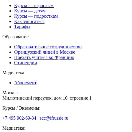
Курсы — взрослым
Курсы — детям
Курсы — подросткам
Как записаться
Тарифы
Образование
Образовательное сотрудничество
Французский лицей в Москве
Поехать учиться во Францию
Стипендии
Медиатека
Абонемент
Москва
Милютинский переулок, дом 10, строение 1
Курсы / Экзамены:
+7 495 902-69-34
,
scc@ifrussie.ru
Медиатека: