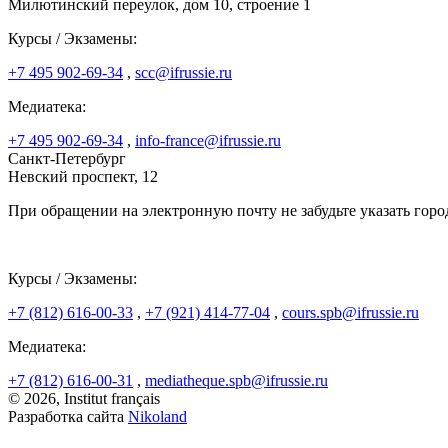
Милютинский переулок, дом 10, строение 1
Курсы / Экзамены:
+7 495 902-69-34
,
scc@ifrussie.ru
Медиатека:
+7 495 902-69-34
,
info-france@ifrussie.ru
Санкт-Петербург
Невский проспект, 12
При обращении на электронную почту не забудьте указать горо
Курсы / Экзамены:
+7 (812) 616-00-33
,
+7 (921) 414-77-04
,
cours.spb@ifrussie.ru
Медиатека:
+7 (812) 616-00-31
,
mediatheque.spb@ifrussie.ru
© 2026, Institut français
Разработка сайта
Nikoland