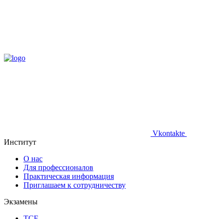
Vkontakte
Институт
О нас
Для профессионалов
Практическая информация
Приглашаем к сотрудничеству
Экзамены
TCF