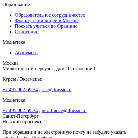
Образование
Образовательное сотрудничество
Французский лицей в Москве
Поехать учиться во Францию
Стипендии
Медиатека
Абонемент
Москва
Милютинский переулок, дом 10, строение 1
Курсы / Экзамены:
+7 495 902-69-34
,
scc@ifrussie.ru
Медиатека:
+7 495 902-69-34
,
info-france@ifrussie.ru
Санкт-Петербург
Невский проспект, 12
При обращении на электронную почту не забудьте указать
город: Санкт-Петербург