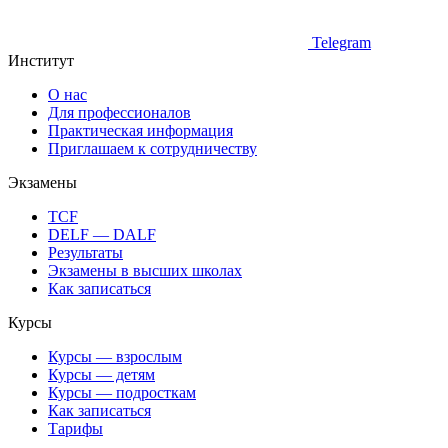
Telegram
Институт
О нас
Для профессионалов
Практическая информация
Приглашаем к сотрудничеству
Экзамены
TCF
DELF — DALF
Результаты
Экзамены в высших школах
Как записаться
Курсы
Курсы — взрослым
Курсы — детям
Курсы — подросткам
Как записаться
Тарифы