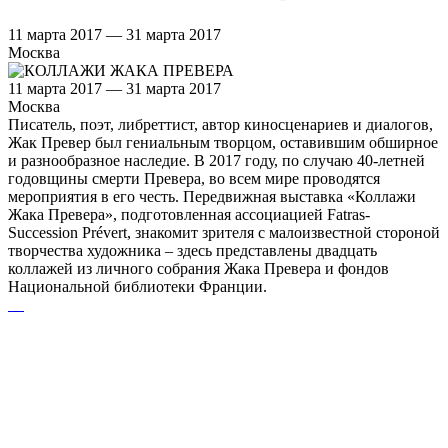
11 марта 2017 — 31 марта 2017
Москва
11 марта 2017 — 31 марта 2017
Москва
Писатель, поэт, либреттист, автор киносценариев и диалогов,
Жак Превер был гениальным творцом, оставившим обширное
и разнообразное наследие. В 2017 году, по случаю 40-летней
годовщины смерти Превера, во всем мире проводятся
мероприятия в его честь. Передвижная выставка «Коллажи
Жака Превера», подготовленная ассоциацией Fatras-
Succession Prévert, знакомит зрителя с малоизвестной стороной
творчества художника – здесь представлены двадцать
коллажей из личного собрания Жака Превера и фондов
Национальной библиотеки Франции.