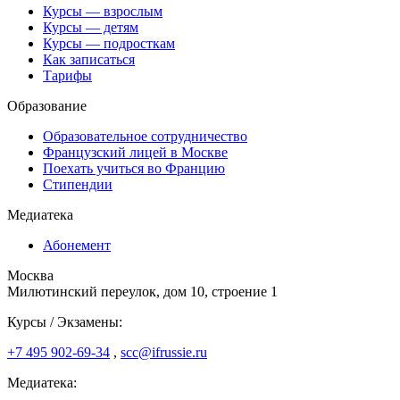
Курсы — взрослым
Курсы — детям
Курсы — подросткам
Как записаться
Тарифы
Образование
Образовательное сотрудничество
Французский лицей в Москве
Поехать учиться во Францию
Стипендии
Медиатека
Абонемент
Москва
Милютинский переулок, дом 10, строение 1
Курсы / Экзамены:
+7 495 902-69-34
,
scc@ifrussie.ru
Медиатека: