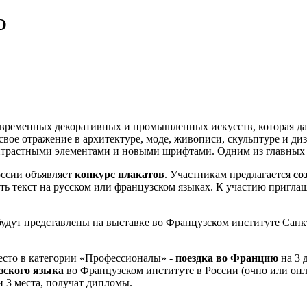
О
современных декоративных и промышленных искусств, которая д
 свое отражение в архитектуре, моде, живописи, скульптуре и ди
трастными элементами и новыми шрифтами. Одним из главных п
оссии объявляет
конкурс плакатов
. Участникам предлагается
со
ть текст на русском или французском языках. К участию пригла
будут представлены на выставке во Французском институте Санк
 место в категории «Профессионалы» -
поездка во Францию
на 3 
зского языка
во Французском институте в России (очно или онл
и 3 места, получат дипломы.