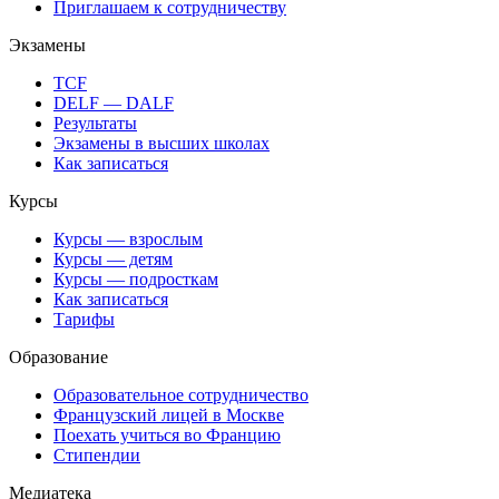
Приглашаем к сотрудничеству
Экзамены
TCF
DELF — DALF
Результаты
Экзамены в высших школах
Как записаться
Курсы
Курсы — взрослым
Курсы — детям
Курсы — подросткам
Как записаться
Тарифы
Образование
Образовательное сотрудничество
Французский лицей в Москве
Поехать учиться во Францию
Стипендии
Медиатека