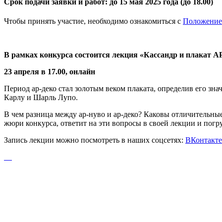
Срок подачи заявки и работ: до 15 мая 2025 года (до 18.00)
Чтобы принять участие, необходимо ознакомиться с
Положение
В рамках конкурса состоится лекция «Кассандр и плакат
23
апреля в 17.00, онлайн
Период ар-деко стал золотым веком плаката, определив его зн
Карлу и Шарль Лупо.
В чем разница между ар-нуво и ар-деко? Каковы отличительные
жюри конкурса, ответит на эти вопросы в своей лекции и погру
Запись лекции можно посмотреть в наших соцсетях:
ВКонтакте