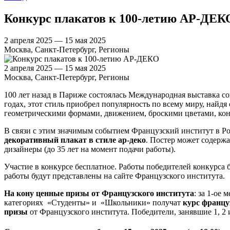
Конкурс плакатов к 100-летию АР-ДЕК
2 апреля 2025 — 15 мая 2025
Москва, Санкт-Петербург, Регионы
2 апреля 2025 — 15 мая 2025
Москва, Санкт-Петербург, Регионы
100 лет назад в Париже состоялась Международная выставка 
годах, этот стиль приобрел популярность по всему миру, найдя
геометрическими формами, движением, броскими цветами, кон
В связи с этим значимым событием Французский институт в Р
декоративный плакат в стиле ар-деко
. Постер может содержа
дизайнеры (до 35 лет на момент подачи работы).
Участие в конкурсе бесплатное. Работы победителей конкурса 
работы будут представлены на сайте Французского института.
На кону ценные призы от Французского института
: за 1-ое
категориях «Студенты» и «Школьники» получат
курс францу
призы
от Французского института. Победители, занявшие 1, 2 