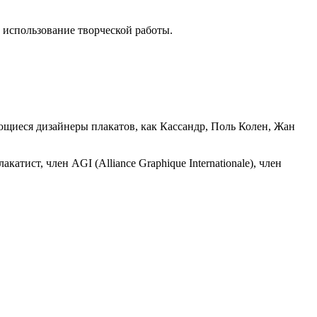
 использование творческой работы.
ающиеся дизайнеры плакатов, как Кассандр, Поль Колен, Жан
акатист, член AGI (Alliance Graphique Internationale), член