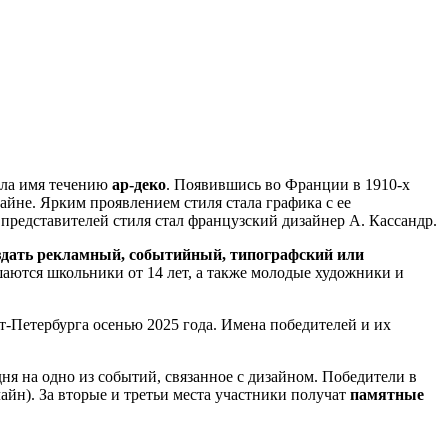
ала имя течению
ар-деко
. Появившись во Франции в 1910-х
зайне. Ярким проявлением стиля стала графика с ее
редставителей стиля стал французский дизайнер А. Кассандр.
здать рекламный, событийный, типографский или
шаются школьники от 14 лет, а также молодые художники и
т-Петербурга осенью 2025 года. Имена победителей и их
дня на одно из событий, связанное с дизайном. Победители в
айн). За вторые и третьи места участники получат
памятные