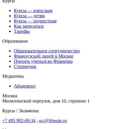
Курсы
Курсы — взрослым
Курсы — детям
Курсы — подросткам
Как записаться
Тарифы
Образование
Образовательное сотрудничество
Французский лицей в Москве
Поехать учиться во Францию
Стипендии
Медиатека
Абонемент
Москва
Милютинский переулок, дом 10, строение 1
Курсы / Экзамены:
+7 495 902-69-34
,
scc@ifrussie.ru