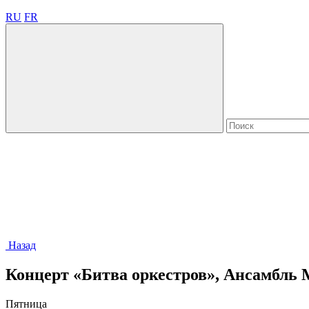
RU
FR
Назад
Концерт «Битва оркестров», Ансамбль 
Пятница