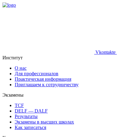
Vkontakte
Институт
О нас
Для профессионалов
Практическая информация
Приглашаем к сотрудничеству
Экзамены
TCF
DELF — DALF
Результаты
Экзамены в высших школах
Как записаться