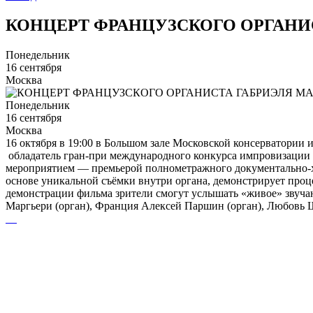
КОНЦЕРТ ФРАНЦУЗСКОГО ОРГАНИ
Понедельник
16 сентября
Москва
Понедельник
16 сентября
Москва
16 октября в 19:00 в Большом зале Московской консерватории 
обладатель гран-при международного конкурса импровизации в
мероприятием — премьерой полнометражного документально-х
основе уникальной съёмки внутри органа, демонстрирует проц
демонстрации фильма зрители смогут услышать «живое» звучан
Маргьери (орган), Франция Алексей Паршин (орган), Любовь Ш