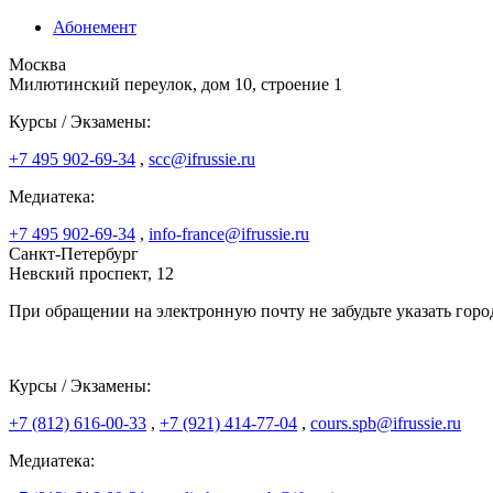
Абонемент
Москва
Милютинский переулок, дом 10, строение 1
Курсы / Экзамены:
+7 495 902-69-34
,
scc@ifrussie.ru
Медиатека:
+7 495 902-69-34
,
info-france@ifrussie.ru
Санкт-Петербург
Невский проспект, 12
При обращении на электронную почту не забудьте указать горо
Курсы / Экзамены:
+7 (812) 616-00-33
,
+7 (921) 414-77-04
,
cours.spb@ifrussie.ru
Медиатека: