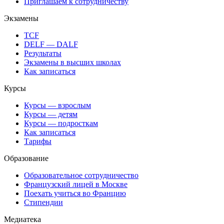
Приглашаем к сотрудничеству
Экзамены
TCF
DELF — DALF
Результаты
Экзамены в высших школах
Как записаться
Курсы
Курсы — взрослым
Курсы — детям
Курсы — подросткам
Как записаться
Тарифы
Образование
Образовательное сотрудничество
Французский лицей в Москве
Поехать учиться во Францию
Стипендии
Медиатека