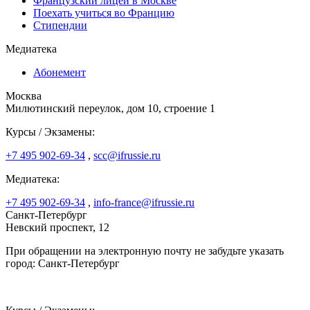
Французский лицей в Москве
Поехать учиться во Францию
Стипендии
Медиатека
Абонемент
Москва
Милютинский переулок, дом 10, строение 1
Курсы / Экзамены:
+7 495 902-69-34
,
scc@ifrussie.ru
Медиатека:
+7 495 902-69-34
,
info-france@ifrussie.ru
Санкт-Петербург
Невский проспект, 12
При обращении на электронную почту не забудьте указать
город: Санкт-Петербург