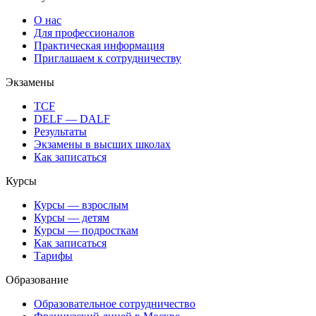
О нас
Для профессионалов
Практическая информация
Приглашаем к сотрудничеству
Экзамены
TCF
DELF — DALF
Результаты
Экзамены в высших школах
Как записаться
Курсы
Курсы — взрослым
Курсы — детям
Курсы — подросткам
Как записаться
Тарифы
Образование
Образовательное сотрудничество