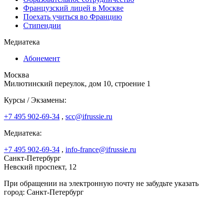
Французский лицей в Москве
Поехать учиться во Францию
Стипендии
Медиатека
Абонемент
Москва
Милютинский переулок, дом 10, строение 1
Курсы / Экзамены:
+7 495 902-69-34
,
scc@ifrussie.ru
Медиатека:
+7 495 902-69-34
,
info-france@ifrussie.ru
Санкт-Петербург
Невский проспект, 12
При обращении на электронную почту не забудьте указать
город: Санкт-Петербург