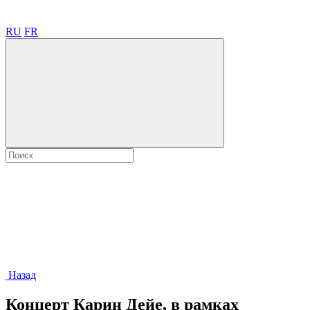
RU
FR
Назад
Концерт Карин Дейе, в рамках