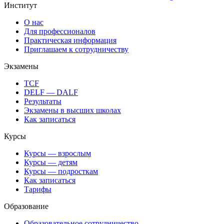
Институт
О нас
Для профессионалов
Практическая информация
Приглашаем к сотрудничеству
Экзамены
TCF
DELF — DALF
Результаты
Экзамены в высших школах
Как записаться
Курсы
Курсы — взрослым
Курсы — детям
Курсы — подросткам
Как записаться
Тарифы
Образование
Образовательное сотрудничество