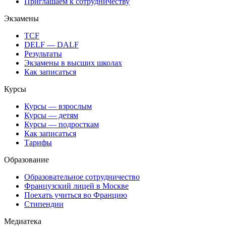
Приглашаем к сотрудничеству
Экзамены
TCF
DELF — DALF
Результаты
Экзамены в высших школах
Как записаться
Курсы
Курсы — взрослым
Курсы — детям
Курсы — подросткам
Как записаться
Тарифы
Образование
Образовательное сотрудничество
Французский лицей в Москве
Поехать учиться во Францию
Стипендии
Медиатека