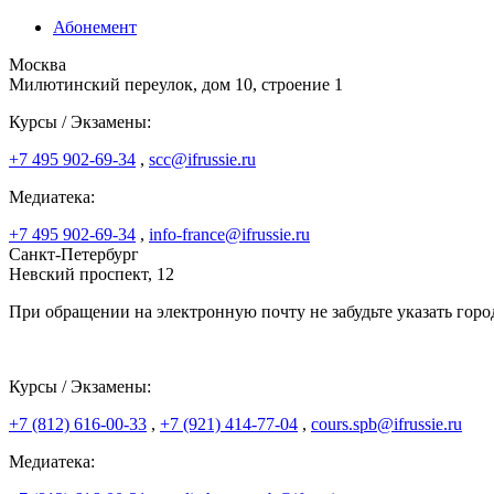
Абонемент
Москва
Милютинский переулок, дом 10, строение 1
Курсы / Экзамены:
+7 495 902-69-34
,
scc@ifrussie.ru
Медиатека:
+7 495 902-69-34
,
info-france@ifrussie.ru
Санкт-Петербург
Невский проспект, 12
При обращении на электронную почту не забудьте указать горо
Курсы / Экзамены:
+7 (812) 616-00-33
,
+7 (921) 414-77-04
,
cours.spb@ifrussie.ru
Медиатека: