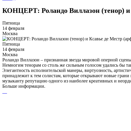
КОНЦЕРТ: Роландо Виллазон (тенор) и 
Пятница
14 февраля
Москва
Пятница
14 февраля
Москва
Роландо Виллазон – признанная звезда мировой оперной сцен
Немногим тенорам со столь же сильным голосом удались бы так
Элегантность исполнительской манеры, виртуозность, артисти
принадлежит к тем солистам, которые открывают новые грани 
музыканту репутацию одного из наиболее креативных и неорд
Больше информации.