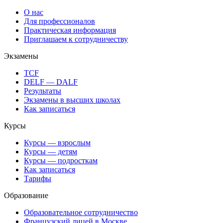
О нас
Для профессионалов
Практическая информация
Приглашаем к сотрудничеству
Экзамены
TCF
DELF — DALF
Результаты
Экзамены в высших школах
Как записаться
Курсы
Курсы — взрослым
Курсы — детям
Курсы — подросткам
Как записаться
Тарифы
Образование
Образовательное сотрудничество
Французский лицей в Москве