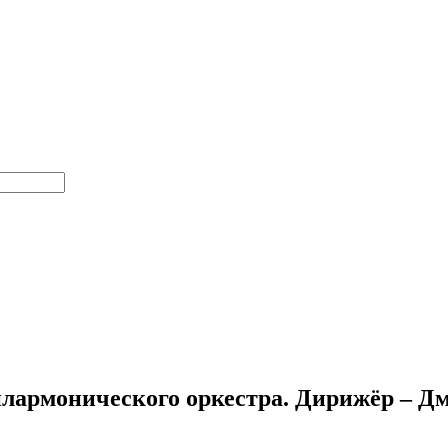
илармонического оркестра. Дирижёр – Д