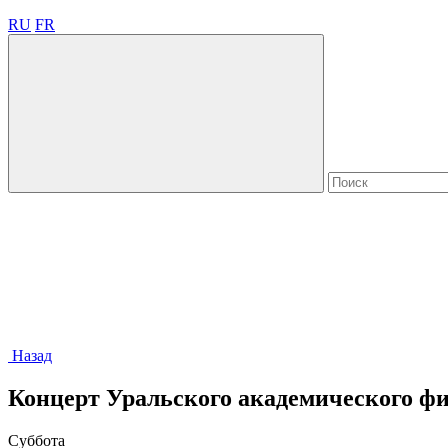
RU
FR
Назад
Концерт Уральского академического ф
Суббота