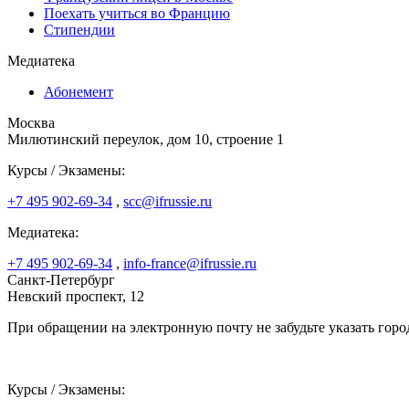
Поехать учиться во Францию
Стипендии
Медиатека
Абонемент
Москва
Милютинский переулок, дом 10, строение 1
Курсы / Экзамены:
+7 495 902-69-34
,
scc@ifrussie.ru
Медиатека:
+7 495 902-69-34
,
info-france@ifrussie.ru
Санкт-Петербург
Невский проспект, 12
При обращении на электронную почту не забудьте указать горо
Курсы / Экзамены: