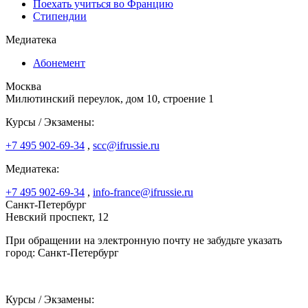
Поехать учиться во Францию
Стипендии
Медиатека
Абонемент
Москва
Милютинский переулок, дом 10, строение 1
Курсы / Экзамены:
+7 495 902-69-34
,
scc@ifrussie.ru
Медиатека:
+7 495 902-69-34
,
info-france@ifrussie.ru
Санкт-Петербург
Невский проспект, 12
При обращении на электронную почту не забудьте указать
город: Санкт-Петербург
Курсы / Экзамены: