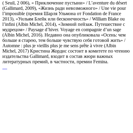
( Seuil, 2 006), « Приключение пустыни» / L’aventure du désert
(Gallimard, 2009), «Жизнь ради невозможного» / Une vie pour
l’impossible (премия Шарля Ульмона от Fondation de France
2013), «Уильям Блейк или бесконечность» / William Blake ou
l’infini (Albin Michel, 2014), «Зимний пейзаж. Путешествие с
мудрецом» / Paysage d’hiver. Voyage en compagnie d’un sage
(Albin Michel, 2016). Недавно она опубликовала «Осень: чем
больше я старею, тем больше чувствую себя готовой жить» /
Automne : plus je vieillis plus je me sens prête à vivre (Albin
Michel, 2017) Кристина Жордис состоит в комитете по чтению
издательства Gallimard, входит в состав жюри важных
литературных премий, в частности, премии Femina.