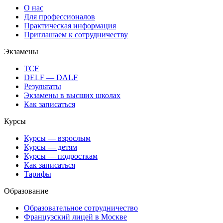
О нас
Для профессионалов
Практическая информация
Приглашаем к сотрудничеству
Экзамены
TCF
DELF — DALF
Результаты
Экзамены в высших школах
Как записаться
Курсы
Курсы — взрослым
Курсы — детям
Курсы — подросткам
Как записаться
Тарифы
Образование
Образовательное сотрудничество
Французский лицей в Москве