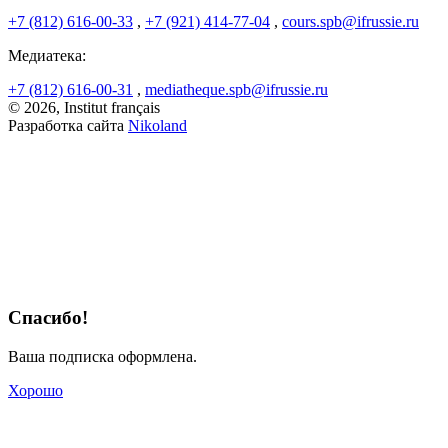
+7 (812) 616-00-33
,
+7 (921) 414-77-04
,
cours.spb@ifrussie.ru
Медиатека:
+7 (812) 616-00-31
,
mediatheque.spb@ifrussie.ru
© 2026, Institut français
Разработка сайта
Nikoland
Спасибо!
Ваша подписка оформлена.
Хорошо