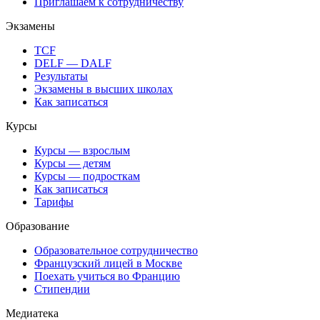
Приглашаем к сотрудничеству
Экзамены
TCF
DELF — DALF
Результаты
Экзамены в высших школах
Как записаться
Курсы
Курсы — взрослым
Курсы — детям
Курсы — подросткам
Как записаться
Тарифы
Образование
Образовательное сотрудничество
Французский лицей в Москве
Поехать учиться во Францию
Стипендии
Медиатека