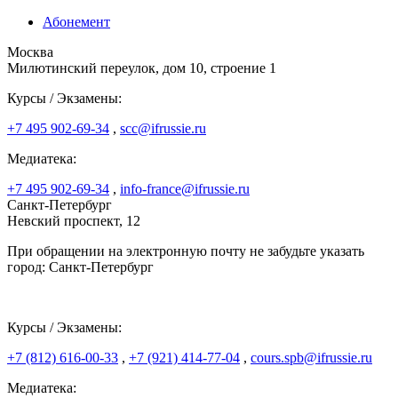
Абонемент
Москва
Милютинский переулок, дом 10, строение 1
Курсы / Экзамены:
+7 495 902-69-34
,
scc@ifrussie.ru
Медиатека:
+7 495 902-69-34
,
info-france@ifrussie.ru
Санкт-Петербург
Невский проспект, 12
При обращении на электронную почту не забудьте указать
город: Санкт-Петербург
Курсы / Экзамены:
+7 (812) 616-00-33
,
+7 (921) 414-77-04
,
cours.spb@ifrussie.ru
Медиатека: