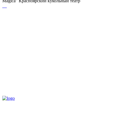
Magica" Красноярский кукольный театр