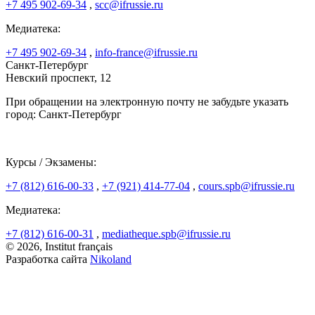
+7 495 902-69-34
,
scc@ifrussie.ru
Медиатека:
+7 495 902-69-34
,
info-france@ifrussie.ru
Санкт-Петербург
Невский проспект, 12
При обращении на электронную почту не забудьте указать
город: Санкт-Петербург
Курсы / Экзамены:
+7 (812) 616-00-33
,
+7 (921) 414-77-04
,
cours.spb@ifrussie.ru
Медиатека:
+7 (812) 616-00-31
,
mediatheque.spb@ifrussie.ru
© 2026, Institut français
Разработка сайта
Nikoland