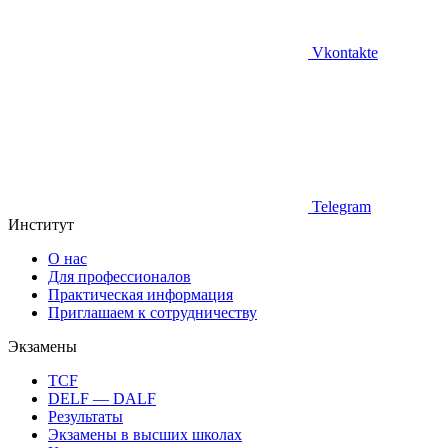
Vkontakte
Telegram
Институт
О нас
Для профессионалов
Практическая информация
Приглашаем к сотрудничеству
Экзамены
TCF
DELF — DALF
Результаты
Экзамены в высших школах