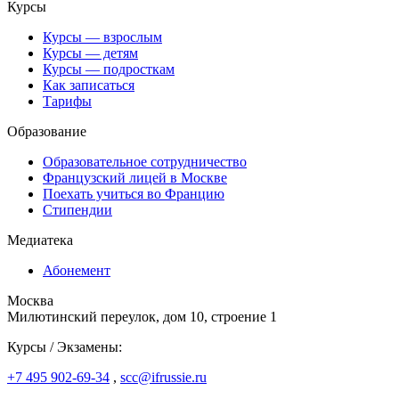
Курсы
Курсы — взрослым
Курсы — детям
Курсы — подросткам
Как записаться
Тарифы
Образование
Образовательное сотрудничество
Французский лицей в Москве
Поехать учиться во Францию
Стипендии
Медиатека
Абонемент
Москва
Милютинский переулок, дом 10, строение 1
Курсы / Экзамены:
+7 495 902-69-34
,
scc@ifrussie.ru