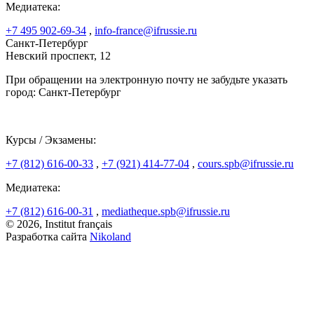
Медиатека:
+7 495 902-69-34
,
info-france@ifrussie.ru
Санкт-Петербург
Невский проспект, 12
При обращении на электронную почту не забудьте указать
город: Санкт-Петербург
Курсы / Экзамены:
+7 (812) 616-00-33
,
+7 (921) 414-77-04
,
cours.spb@ifrussie.ru
Медиатека:
+7 (812) 616-00-31
,
mediatheque.spb@ifrussie.ru
© 2026, Institut français
Разработка сайта
Nikoland