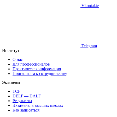
Vkontakte
Telegram
Институт
О нас
Для профессионалов
Практическая информация
Приглашаем к сотрудничеству
Экзамены
TCF
DELF — DALF
Результаты
Экзамены в высших школах
Как записаться