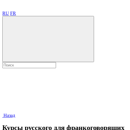
RU
FR
Назад
Курсы русского для франкоговорящих