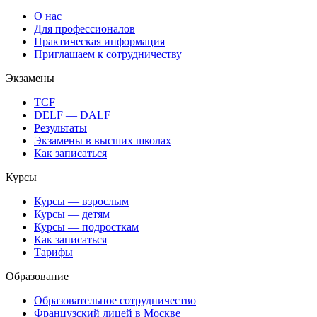
О нас
Для профессионалов
Практическая информация
Приглашаем к сотрудничеству
Экзамены
TCF
DELF — DALF
Результаты
Экзамены в высших школах
Как записаться
Курсы
Курсы — взрослым
Курсы — детям
Курсы — подросткам
Как записаться
Тарифы
Образование
Образовательное сотрудничество
Французский лицей в Москве