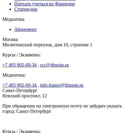
Поехать учиться во Францию
Стипендии
Медиатека
Абонемент
Москва
Милютинский переулок, дом 10, строение 1
Курсы / Экзамены:
+7 495 902-69-34
,
scc@ifrussie.ru
Медиатека:
+7 495 902-69-34
,
info-france@ifrussie.ru
Санкт-Петербург
Невский проспект, 12
При обращении на электронную почту не забудьте указать
город: Санкт-Петербург
Курсы / Экзамены: